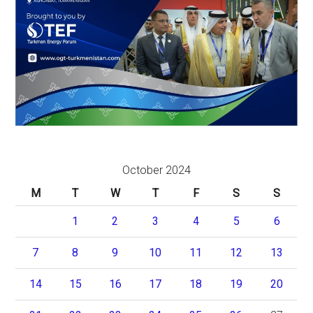
October 2024
M
T
W
T
F
S
S
1
2
3
4
5
6
7
8
9
10
11
12
13
14
15
16
17
18
19
20