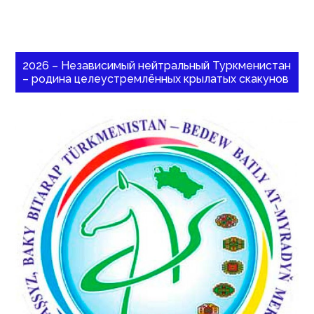
2026 – Независимый нейтральный Туркменистан
– родина целеустремлённых крылатых скакунов