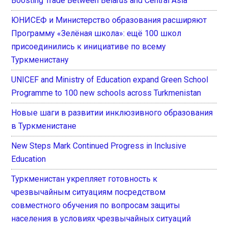
Boosting Trade Between Belarus and Central Asia
ЮНИСЕФ и Министерство образования расширяют
Программу «Зелёная школа»: ещё 100 школ
присоединились к инициативе по всему
Туркменистану
UNICEF and Ministry of Education expand Green School
Programme to 100 new schools across Turkmenistan
Новые шаги в развитии инклюзивного образования
в Туркменистане
New Steps Mark Continued Progress in Inclusive
Education
Туркменистан укрепляет готовность к
чрезвычайным ситуациям посредством
совместного обучения по вопросам защиты
населения в условиях чрезвычайных ситуаций