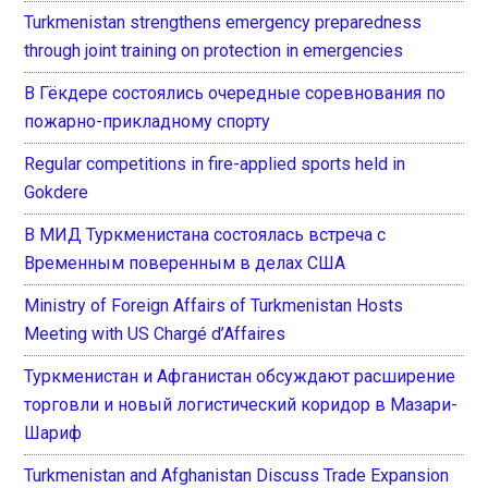
Turkmenistan strengthens emergency preparedness
through joint training on protection in emergencies
В Гёкдере состоялись очередные соревнования по
пожарно-прикладному спорту
Regular competitions in fire-applied sports held in
Gokdere
В МИД Туркменистана состоялась встреча с
Временным поверенным в делах США
Ministry of Foreign Affairs of Turkmenistan Hosts
Meeting with US Chargé d’Affaires
Туркменистан и Афганистан обсуждают расширение
торговли и новый логистический коридор в Мазари-
Шариф
Turkmenistan and Afghanistan Discuss Trade Expansion