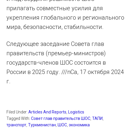
прилагать совместные усилия для
укрепления глобального и регионального
мира, безопасности, стабильности.
Следующее заседание Совета глав
правительств (премьер-министров)
государств-членов ШОС состоится в
России в 2025 году. ///nCa, 17 октября 2024
г.
Filed Under:
Articles And Reports
,
Logistics
Tagged With:
Совет глав правительств ШОС
,
ТАПИ
,
транспорт
,
Туркменистан
,
ШОС
,
экономика