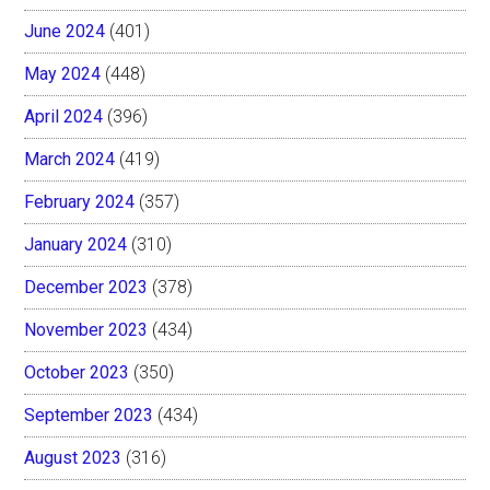
June 2024
(401)
May 2024
(448)
April 2024
(396)
March 2024
(419)
February 2024
(357)
January 2024
(310)
December 2023
(378)
November 2023
(434)
October 2023
(350)
September 2023
(434)
August 2023
(316)