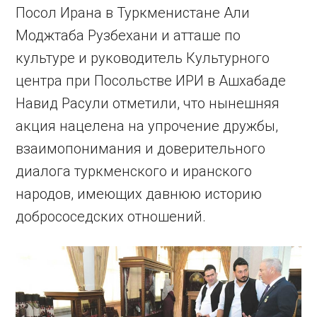
Посол Ирана в Туркменистане Али
Моджтаба Рузбехани и атташе по
культуре и руководитель Культурного
центра при Посольстве ИРИ в Ашхабаде
Навид Расули отметили, что нынешняя
акция нацелена на упрочение дружбы,
взаимопонимания и доверительного
диалога туркменского и иранского
народов, имеющих давнюю историю
добрососедских отношений.