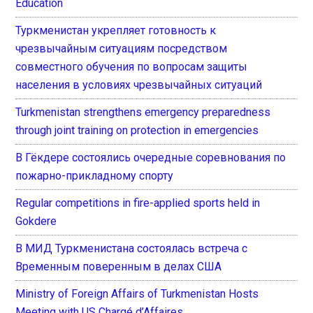
Education
Туркменистан укрепляет готовность к
чрезвычайным ситуациям посредством
совместного обучения по вопросам защиты
населения в условиях чрезвычайных ситуаций
Turkmenistan strengthens emergency preparedness
through joint training on protection in emergencies
В Гёкдере состоялись очередные соревнования по
пожарно-прикладному спорту
Regular competitions in fire-applied sports held in
Gokdere
В МИД Туркменистана состоялась встреча с
Временным поверенным в делах США
Ministry of Foreign Affairs of Turkmenistan Hosts
Meeting with US Chargé d’Affaires