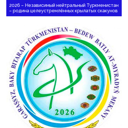
2026 – Независимый нейтральный Туркменистан
– родина целеустремлённых крылатых скакунов