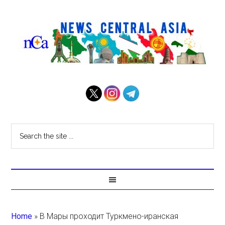
Home
»
В Мары проходит Туркмено-иранская