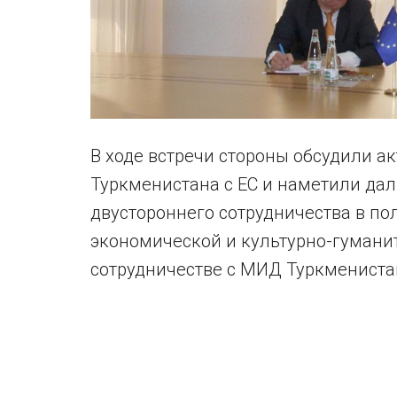
В ходе встречи стороны обсудили 
Туркменистана с ЕС и наметили да
двустороннего сотрудничества в по
экономической и культурно-гуманитар
сотрудничестве с МИД Туркмениста