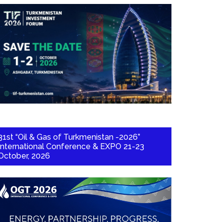
31st “Oil & Gas of Turkmenistan -2026”
International Conference & EXPO 21-23
October, 2026