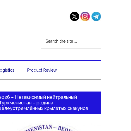
ogistics
Product Review
2026 – Независимый нейтральный
Туркменистан – родина
целеустремлённых крылатых скакунов