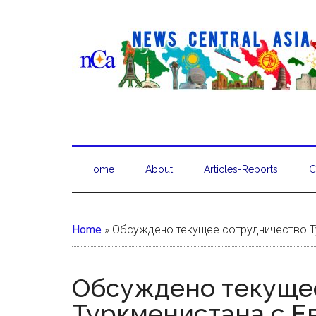
Home
About
Articles-Reports
C
Home
»
Обсуждено текущее сотрудничество 
Обсуждено текуще
Туркменистана с 