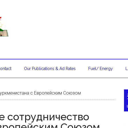
ontact
Our Publications & Ad Rates
Fuel/ Energy
L
Туркменистана с Европейским Союзом
е сотрудничество
Европейским Союзом