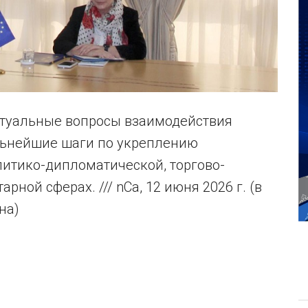
актуальные вопросы взаимодействия
льнейшие шаги по укреплению
литико-дипломатической, торгово-
ной сферах. /// nCa, 12 июня 2026 г. (в
на)