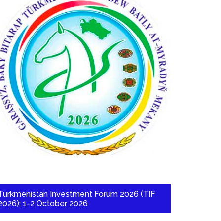
Turkmenistan Investment Forum 2026 (TIF
2026): 1-2 October 2026