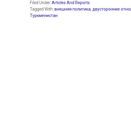
Filed Under:
Articles And Reports
Tagged With:
внешняя политика
,
двусторонние отн
Туркменистан