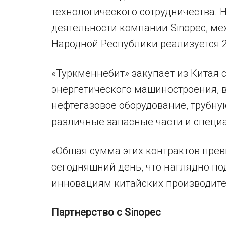
технологического сотрудничества. Н
деятельности компании Sinopec, м
Народной Республики реализуется 2
«Туркменнебит» закупает из Китая
энергетического машиностроения, 
нефтегазовое оборудование, трубну
различные запасные части и специ
«Общая сумма этих контрактов пре
сегодняшний день, что наглядно по
инновациям китайских производите
Партнерство с
Sinopec