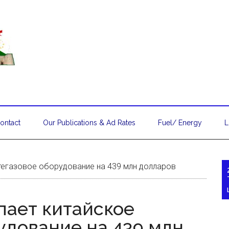
ontact
Our Publications & Ad Rates
Fuel/ Energy
L
тегазовое оборудование на 439 млн долларов
пает китайское
удование на 439 млн