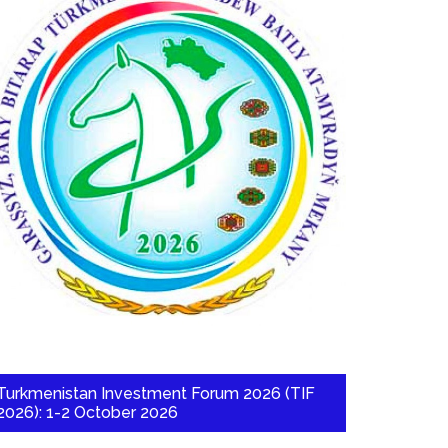
Turkmenistan Investment Forum 2026 (TIF
2026): 1-2 October 2026