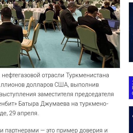
 нефтегазовой отрасли Туркменистана
миллионов долларов США, выполнив
з выступления заместителя председателя
енбит» Батыра Джумаева на туркмено-
е, 29 апреля.
и партнерами — это пример доверия и