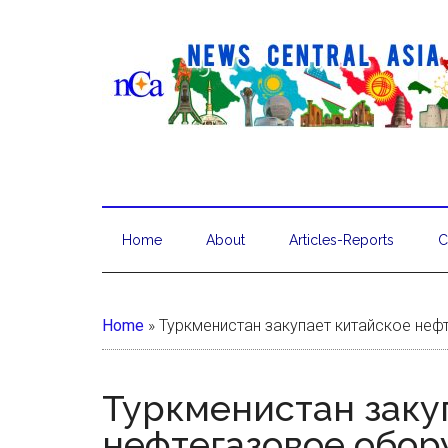
Home
About
Articles-Reports
C
Home
»
Туркменистан закупает китайское неф
Туркменистан заку
нефтегазовое обор