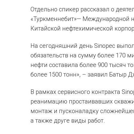
Отдельно спикер рассказал о деяте
«Туркменнебит»— Международной н
Китайской нефтехимической корпор
На сегодняшний день Sinopec выпо
обязательств на сумму более 170 
нефти составила более 900 тысяч то
более 1500 тонн», – заявил Батыр 
В рамках сервисного контракта Sin
реанимацию простаивавших скважи
монтаж и пусконаладку сложнейшег
а также друге виды работ.