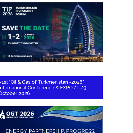
31st “Oil & Gas of Turkmenistan -2026”
International Conference & EXPO 21-23
October, 2026