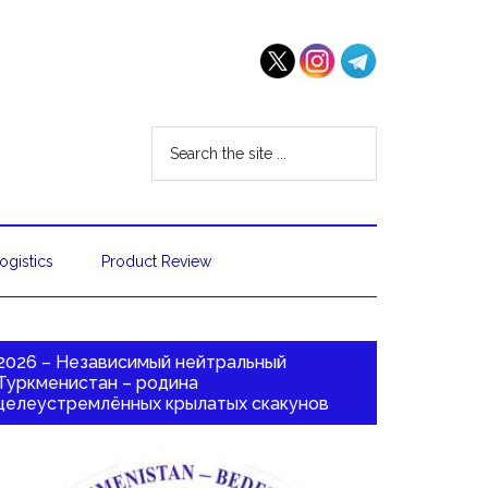
ogistics
Product Review
2026 – Независимый нейтральный
Туркменистан – родина
целеустремлённых крылатых скакунов