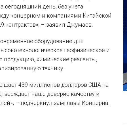
а сегодняшний день, без учета
ежду концерном и компаниями Китайской
9 контрактов», – заявил Джумаев.
 современное оборудование для
высокотехнологическое геофизическое и
ю продукцию, химические реагенты,
ализированную технику.
вышает 439 миллионов долларов США на
дтверждает наше доверие качеству и
лей», – подчеркнул замглавы Концерна.