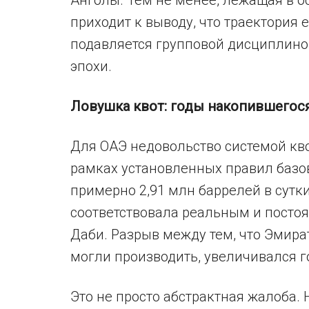
Анголы. Тем не менее, лежащая в о
приходит к выводу, что траектория 
подавляется групповой дисциплино
эпохи.
Ловушка квот: годы накопившегос
Для ОАЭ недовольство системой кв
рамках установленных правил базо
примерно 2,91 млн баррелей в сутки
соответствовала реальным и пост
Даби. Разрыв между тем, что Эмира
могли производить, увеличивался г
Это не просто абстрактная жалоба.