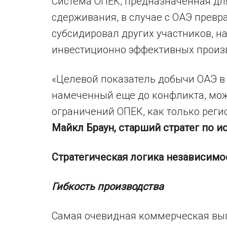
Система ОПЕК, предназначенная дл
сдерживания, в случае с ОАЭ превр
субсидировал других участников, н
инвестиционно эффективных произв
«Целевой показатель добычи ОАЭ в 5
намеченный еще до конфликта, мож
ограничений ОПЕК, как только реги
Майкл Браун, старший стратег по и
Стратегическая логика независимо
Гибкость производства
Самая очевидная коммерческая выго