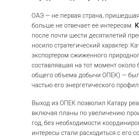
ОАЭ — не первая страна, пришедшая
больше не отвечает её интересам.
К
после почти шести десятилетий пре
носило стратегический характер: К
экспортером сжиженного природного
составлявшая на тот момент около 6
общего объема добычи ОПЕК) — бы
частью его энергетического профил
Выход из ОПЕК позволил Катару реа
включая планы по увеличению произ
год, без необходимости координиро
интересы стали расходиться с его 