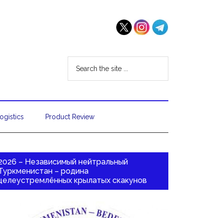
ogistics
Product Review
2026 – Независимый нейтральный
Туркменистан – родина
целеустремлённых крылатых скакунов