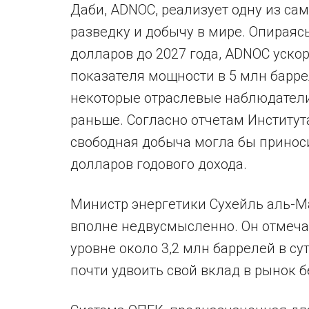
Даби, ADNOC, реализует одну из с
разведку и добычу в мире. Опираяс
долларов до 2027 года, ADNOC уск
показателя мощности в 5 млн баррел
некоторые отраслевые наблюдатели
раньше. Согласно отчетам Институт
свободная добыча могла бы принос
долларов годового дохода.
Министр энергетики Сухейль аль-М
вполне недвусмысленно. Он отмечал
уровне около 3,2 млн баррелей в су
почти удвоить свой вклад в рынок 