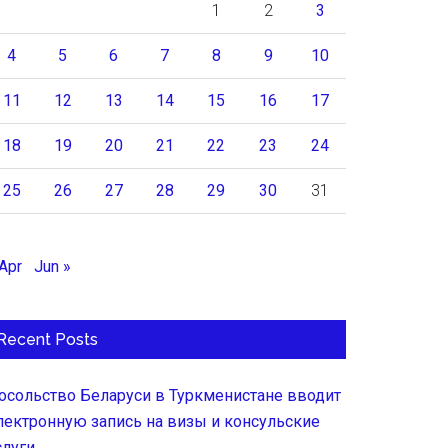
1
2
3
4
5
6
7
8
9
10
11
12
13
14
15
16
17
18
19
20
21
22
23
24
25
26
27
28
29
30
31
 Apr
Jun »
Recent Posts
осольство Беларуси в Туркменистане вводит
лектронную запись на визы и консульские
слуги