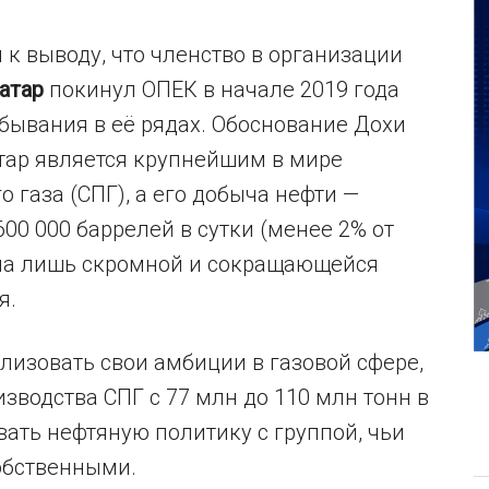
 к выводу, что членство в организации
атар
покинул ОПЕК в начале 2019 года
бывания в её рядах. Обоснование Дохи
атар является крупнейшим в мире
 газа (СПГ), а его добыча нефти —
00 000 баррелей в сутки (менее 2% от
ла лишь скромной и сокращающейся
я.
лизовать свои амбиции в газовой сфере,
водства СПГ с 77 млн до 110 млн тонн в
вать нефтяную политику с группой, чьи
собственными.