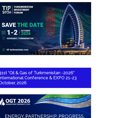
31st “Oil & Gas of Turkmenistan -2026”
International Conference & EXPO 21-23
October, 2026