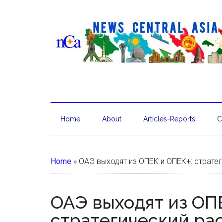
Home
About
Articles-Reports
C
Home
»
ОАЭ выходят из ОПЕК и ОПЕК+: стратег
ОАЭ выходят из ОП
стратегический ра