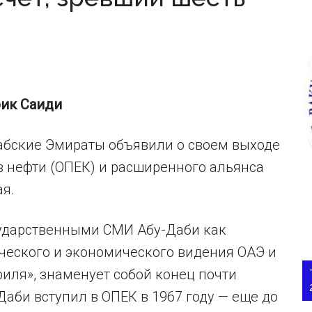
рик Саиди
бские Эмираты объявили о своем выходе
в нефти (ОПЕК) и расширенного альянса
ая.
сударственными СМИ Абу-Даби как
ческого и экономического видения ОАЭ и
иля», знаменует собой конец почти
Даби вступил в ОПЕК в 1967 году — еще до