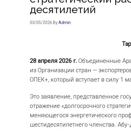
десятилетий
03/05/2026
By
Admin
Та
28 апреля 2026 г.
Объединенные Ара
из Организации стран — экспортеро
ОПЕК+, который вступает в силу 1 м
Это заявление, представленное го
отражение «долгосрочного стратеги
меняющегося энергетического проф
шестидесятилетнего членства. Абу-