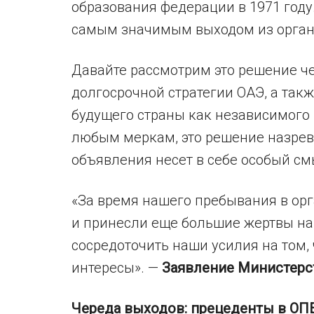
образования федерации в 1971 году
самым значимым выходом из орган
Давайте рассмотрим это решение че
долгосрочной стратегии ОАЭ, а такж
будущего страны как независимого 
любым меркам, это решение назрев
объявления несет в себе особый см
«За время нашего пребывания в ор
и принесли еще большие жертвы на 
сосредоточить наши усилия на том,
интересы». —
Заявление Министерств
Череда выходов: прецеденты в ОП