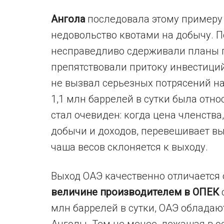
Ангола
последовала этому примеру 
недовольство квотами на добычу. 
несправедливо сдерживали планы 
препятствовали притоку инвестиций
не вызвал серьезных потрясений на
1,1 млн баррелей в сутки была отн
стал очевиден: когда цена членств
добычи и доходов, перевешивает в
чаша весов склоняется к выходу.
Выход ОАЭ качественно отличается 
величине производителем в ОПЕК
млн баррелей в сутки, ОАЭ обладают