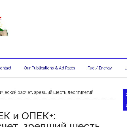
ontact
Our Publications & Ad Rates
Fuel/ Energy
L
ический расчет, зревший шесть десятилетий
ЕК и ОПЕК+:
счет, зревший шесть