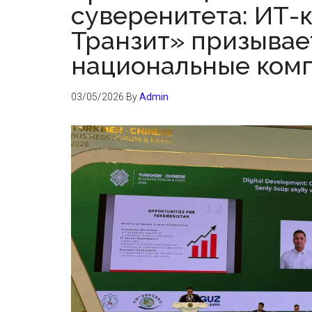
суверенитета: ИТ-
Транзит» призывае
национальные ком
03/05/2026
By
Admin