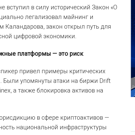
не вступил в силу исторический Закон «О
ициально легализовал майнинг и
м Каландарова, закон открыл путь для
сной цифровой экономики.
ежные платформы — это риск
спикер привел примеры критических
. Были упомянуты атаки на биржи Drift
inex, а также блокировка активов на
 юрисдикцию в сфере криптоактивов —
сность национальной инфраструктуры