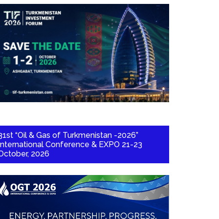
31st “Oil & Gas of Turkmenistan -2026”
International Conference & EXPO 21-23
October, 2026