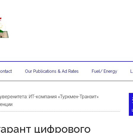
ontact
Our Publications & Ad Rates
Fuel/ Energy
L
уверенитета: ИТ-компания «Туркмен-Транзит»
тенции
гарант цифрового