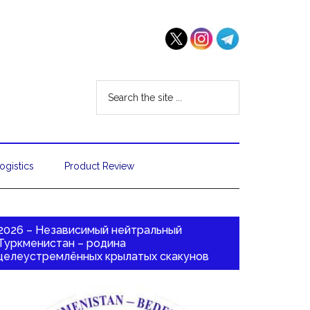
ogistics
Product Review
2026 – Независимый нейтральный
Туркменистан – родина
целеустремлённых крылатых скакунов