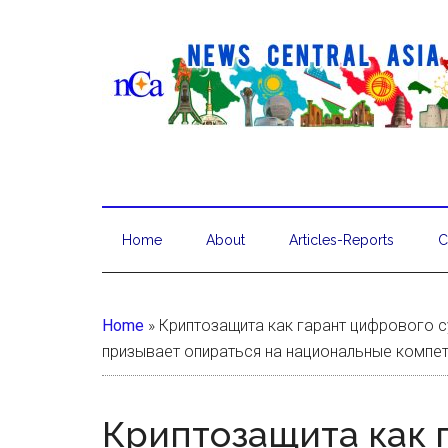
Home
About
Articles-Reports
C
Home
»
Криптозащита как гарант цифрового с
призывает опираться на национальные компе
Криптозащита как 