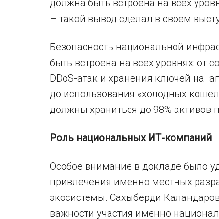
должна быть встроена на всех уровн
– такой вывод сделал в своем выст
Безопасность национальной инфрас
быть встроена на всех уровнях: от
DDoS-атак и хранения ключей на а
до использования «холодных кошель
должны храниться до 98% активов 
Роль национальных ИТ-компаний
Особое внимание в докладе было у
привлечения именно местных разра
экосистемы. Сахыберди Каландаров
важности участия именно национал