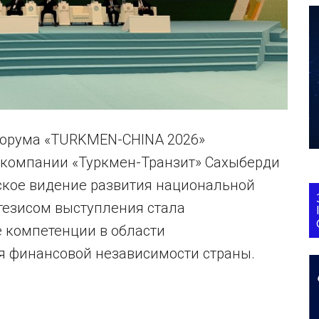
форума «TURKMEN-CHINA 2026»
-компании «Туркмен-Транзит» Сахыберди
ское видение развития национальной
тезисом выступления стала
 компетенции в области
я финансовой независимости страны.