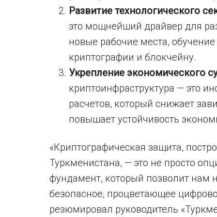
Развитие технологического се
это мощнейший драйвер для раз
новые рабочие места, обучение
криптографии и блокчейну.
Укрепление экономического с
криптоинфраструктура — это и
расчетов, который снижает зав
повышает устойчивость эконом
«Криптографическая защита, постро
Туркменистана, — это не просто оп
фундамент, который позволит нам н
безопасное, процветающее цифрово
резюмировал руководитель «Туркмен-