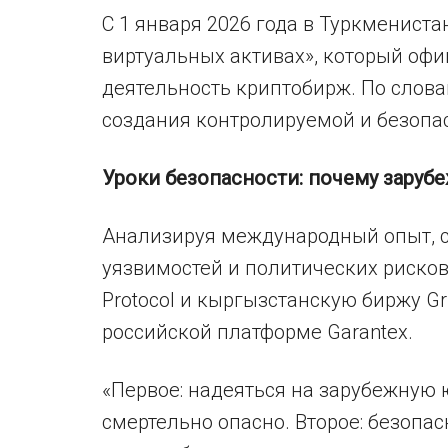
С 1 января 2026 года в Туркмениста
виртуальных активах», который оф
деятельность криптобирж. По слова
создания контролируемой и безопа
Уроки безопасности: почему заруб
Анализируя международный опыт, 
уязвимостей и политических рисков
Protocol и кыргызстанскую биржу Gr
российской платформе Garantex.
«Первое: надеяться на зарубежную
смертельно опасно. Второе: безопа