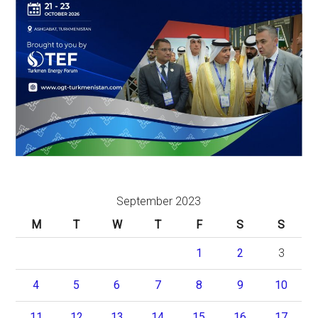
September 2023
M
T
W
T
F
S
S
1
2
3
4
5
6
7
8
9
10
11
12
13
14
15
16
17