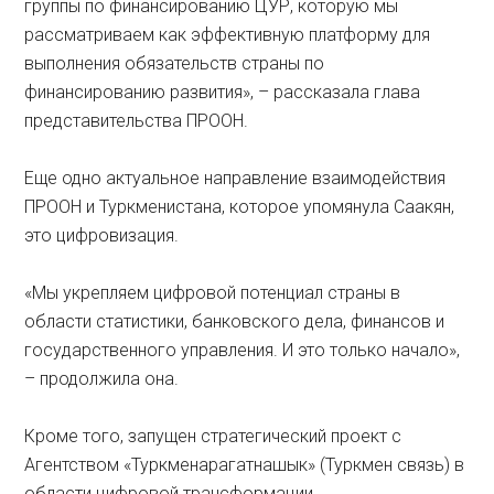
группы по финансированию ЦУР, которую мы
рассматриваем как эффективную платформу для
выполнения обязательств страны по
финансированию развития», – рассказала глава
представительства ПРООН.
Еще одно актуальное направление взаимодействия
ПРООН и Туркменистана, которое упомянула Саакян,
это цифровизация.
«Мы укрепляем цифровой потенциал страны в
области статистики, банковского дела, финансов и
государственного управления. И это только начало»,
– продолжила она.
Кроме того, запущен стратегический проект с
Агентством «Туркменарагатнашык» (Туркмен связь) в
области цифровой трансформации