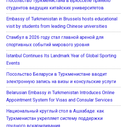
Посольство Туркменистана в Брюсселе приняло
студентов ведущих китайских университетов
Embassy of Turkmenistan in Brussels hosts educational
visit by students from leading Chinese universities
Стамбул в 2026 году стал главной ареной для
спортивных событий мирового уровня
İstanbul Continues Its Landmark Year of Global Sporting
Events
Посольство Беларуси в Туркменистане вводит
электронную запись на визы и консульские услуги
Belarusian Embassy in Turkmenistan Introduces Online
Appointment System for Visas and Consular Services
Национальный круглый стол в Ашхабаде: как
Туркменистан укрепляет систему поддержки
грудного вскармливания