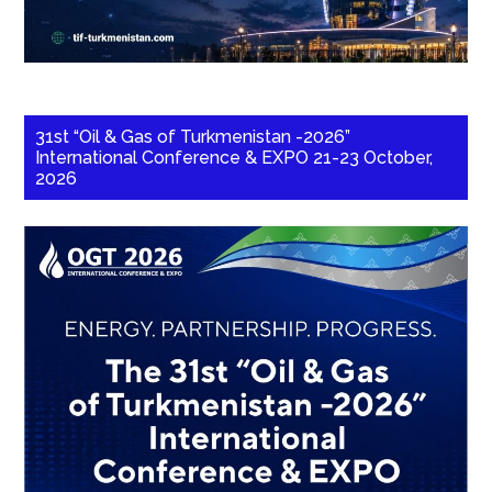
31st “Oil & Gas of Turkmenistan -2026”
International Conference & EXPO 21-23 October,
2026