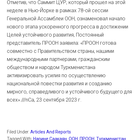
Отметив, что Саммит ЦУР, который прошел на этой
неделе в Нью-Йорке в рамках 78-ой сессии
Генеральной Ассамблеи ООН, ознаменовал начало
нового этапа ускоренного прогресса в достижении
Целей устойчивого развития, Постоянный
представитель ПРООН заявила: «ПРООН готова
совместно с Правительством страны, нашими
международными партнерами, гражданским
обществом и народом Туркменистана
активизировать усилия по осуществлению
национальной повестки развития и созданию
мирного, справедливого и устойчивого будущего для
всех».///nCa, 23 сентября 2023 г.
Filed Under:
Articles And Reports
Tagged With:
Нарине Саакаян
,
ООН
,
ПРООН
,
Туркменистан
,