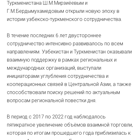
Туркменистана Ш.М.Мирзиёевым и
Г.М.Бердымухамедовым открыли новую эпоху в
истории узбекско-турк­менского сотрудничества.
В течение последних 6 лет двустороннее
сотрудничество интенсивно развивалось по всем
направлениям. Узбекистан и Туркменистан оказывали
взаимную поддержку в рамках региональных и
международных организаций, выступали
инициаторами углубления сотрудничества и
кооперационных связей в Центральной Азии, а также
способствовали поиску решений по актуальным
вопросам региональной повестки дня.
В период с 2017 по 2022 год наблюдалось
пятикратное увеличение объёмов взаимной торговли,
которая по итогам прошедшего года приблизилась к