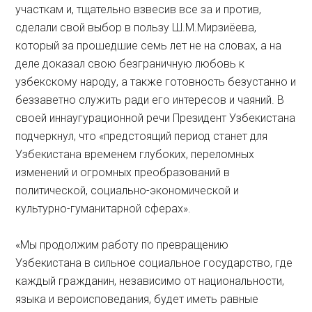
участкам и, тщательно взвесив все за и против,
сделали свой выбор в пользу Ш.М.Мирзиёева,
который за прошедшие семь лет не на словах, а на
деле доказал свою безграничную любовь к
узбекскому народу, а также готовность безустанно и
беззаветно служить ради его интересов и чаяний. В
своей иннау­гурационной речи Президент Узбекистана
подчеркнул, что «предстоящий период станет для
Узбекистана временем глубоких, переломных
изменений и огромных преобразований в
политической, социально-экономической и
культурно-гуманитарной сферах».
«Мы продолжим работу по превращению
Узбекистана в сильное социальное государство, где
каждый гражданин, независимо от нацио­нальности,
языка и вероисповедания, будет иметь равные