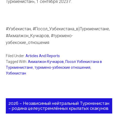
Туркменистан», 1 сентября 2023 г.
#Узбекистан, #Посол_Узбекистана_в)Туркменистане,
#Акмалжон_Кучкаров, #туркмено-
узбекские_отношения
Filed Under:
Articles And Reports
Tagged With:
Акмалжон Кучкаров
,
Посол Узбекистана в
Туркменистане
,
туркмено-узбекские отношения
,
Узбекистан
2026 – Независимый нейтральный Туркменистан
– родина целеустремлённых крылатых скакунов