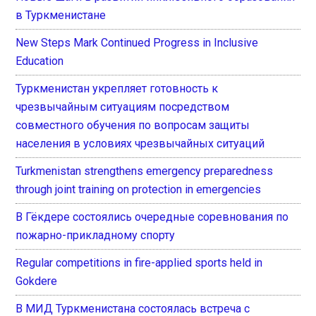
в Туркменистане
New Steps Mark Continued Progress in Inclusive
Education
Туркменистан укрепляет готовность к
чрезвычайным ситуациям посредством
совместного обучения по вопросам защиты
населения в условиях чрезвычайных ситуаций
Turkmenistan strengthens emergency preparedness
through joint training on protection in emergencies
В Гёкдере состоялись очередные соревнования по
пожарно-прикладному спорту
Regular competitions in fire-applied sports held in
Gokdere
В МИД Туркменистана состоялась встреча с