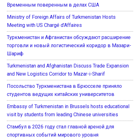
Временным поверенным в делах США
Ministry of Foreign Affairs of Turkmenistan Hosts
Meeting with US Chargé d’Affaires
Туркменистан и Афганистан обсуждают расширение
торговли и новый логистический коридор в Мазари-
Шариф
Turkmenistan and Afghanistan Discuss Trade Expansion
and New Logistics Corridor to Mazar-i-Sharif
Посольство Туркменистана в Брюсселе приняло
студентов ведущих китайских университетов
Embassy of Turkmenistan in Brussels hosts educational
visit by students from leading Chinese universities
Стамбул в 2026 году стал главной ареной для
спортивных событий мирового уровня