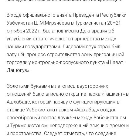
В ходе официального визита Президента Республики
Узбекистан Ш.М.Мирзиёева в Туркменистан 20–21
октября 2022 г. была подписана Декларация об
углублении стратегического партнёрства между
нашими государствами. Лидерами двух стран был
запущён процесс строительства зоны приграничной
торговли у контрольно-пропускного пункта «Шават–
Дашогуз».
Золотыми буквами в летопись двусторонних
отношений было вписано открытие парка «Ташкент» в
Ашхабаде, который наряду с функционирующим в
столице Узбекистана парком «Ашхабад» создал
своеобразный портал дружбы между Узбекистаном
и Туркменистаном, неподверженный влиянию времени
и пространства. Следует отметить, что создание