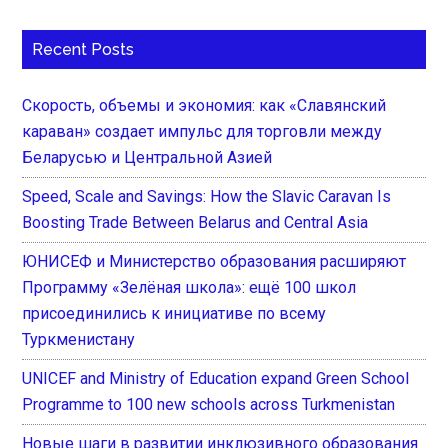
Recent Posts
Скорость, объемы и экономия: как «Славянский
караван» создает импульс для торговли между
Беларусью и Центральной Азией
Speed, Scale and Savings: How the Slavic Caravan Is
Boosting Trade Between Belarus and Central Asia
ЮНИСЕФ и Министерство образования расширяют
Программу «Зелёная школа»: ещё 100 школ
присоединились к инициативе по всему
Туркменистану
UNICEF and Ministry of Education expand Green School
Programme to 100 new schools across Turkmenistan
Новые шаги в развитии инклюзивного образования