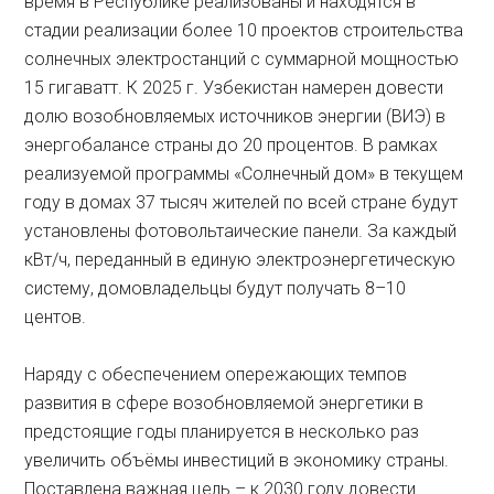
время в Республике реализованы и находятся в
стадии реализации более 10 проектов строительства
солнечных электростанций с суммарной мощностью
15 гигаватт. К 2025 г. Узбекистан намерен довес­ти
долю возобновляемых источников энергии (ВИЭ) в
энергобалансе страны до 20 процентов. В рамках
реализуемой программы «Солнечный дом» в текущем
году в домах 37 тысяч жителей по всей стране будут
установлены фотовольтаические панели. За каждый
кВт/ч, переданный в единую электроэнергетическую
систему, домовладельцы будут получать 8–10
центов.
Наряду с обеспечением опережающих темпов
развития в сфере возобновляемой энергетики в
предстоящие годы планируется в несколько раз
увеличить объёмы инвестиций в экономику страны.
Поставлена важная цель – к 2030 году довести