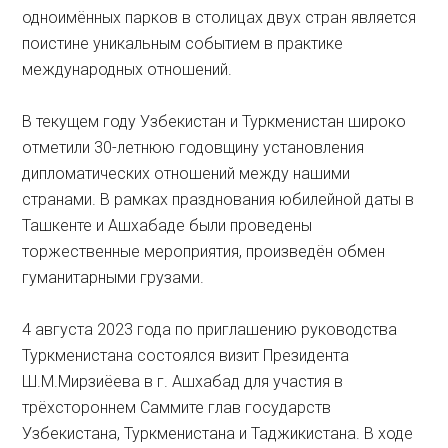
одноимённых парков в столицах двух стран является
поистине уникальным событием в практике
международных отношений.
В текущем году Узбекистан и Туркменистан широко
отметили 30-летнюю годовщину установления
дипломатических отношений между нашими
странами. В рамках празднования юбилейной даты в
Ташкенте и Ашхабаде были проведены
торжественные мероприятия, произведён обмен
гуманитарными грузами.
4 августа 2023 года по приглашению руководства
Туркменистана состоялся визит Президента
Ш.М.Мирзиёева в г. Ашхабад для участия в
трёхстороннем Саммите глав государств
Узбекистана, Туркменистана и Таджикистана. В ходе