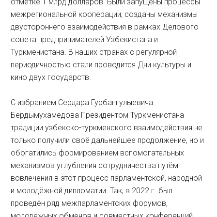
отметке 1 млрд долларов. Были запущены процессы
межрегиональной кооперации, созданы механизмы
двустороннего взаимодействия в рамках Делового
совета предпринимателей Узбекистана и
Туркменистана. В наших странах с регулярной
периодичностью стали проводится Дни культуры и
кино двух государств.
С избранием Сердара Гурбангулыевича
Бердымухамедова Президентом Туркменистана
традиции узбекско-туркменского взаимодействия не
только получили своё дальнейшее продолжение, но и
обогатились формированием вспомогательных
механизмов углубления сотрудничества путём
вовлечения в этот процесс парламентской, народной
и молодёжной дипломатии. Так, в 2022 г. был
проведён ряд межпарламентских форумов,
молодёжных обменов и совместных конференций.