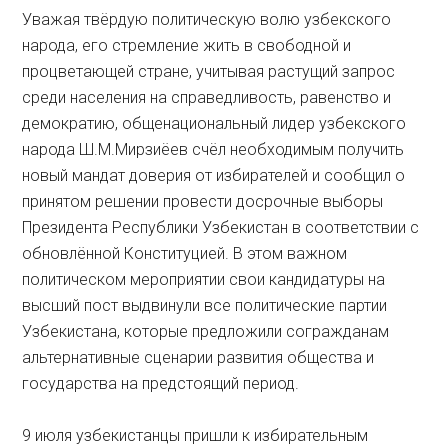
Уважая твёрдую политическую волю узбекского
народа, его стремление жить в свободной и
процветающей стране, учитывая растущий запрос
среди населения на справедливость, равенство и
демократию, общенациональный лидер узбекского
народа Ш.М.Мирзиёев счёл необходимым получить
новый мандат доверия от избирателей и сообщил о
принятом решении провести досрочные выборы
Президента Республики Узбекистан в соответствии с
обновлённой Конституцией. В этом важном
политическом мероприятии свои кандидатуры на
высший пост выдвинули все политические партии
Узбекистана, которые предложили согражданам
альтернативные сценарии развития общества и
государства на предстоящий период.
9 июля узбекистанцы пришли к избирательным