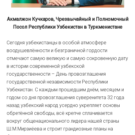
Акмалжон Кучкаров, Чрезвычайный и Полномочный
Посол Республики Узбекистан в Туркменистане
Сегодня узбекистанцы в особой атмосфере
воодушевлённости и безграничной гордости
отмечают самую великую и самую сокровенную дату
в истории современной узбекской
государственности – День провозглашения
государственной независимости Республики
Узбекистан. С каждым прошедшим днём, месяцем и
годом со дня провозглашения суверенитета 32 года
назад узбекский народ усердно укрепляет основы
обретённой свободы, всё крепче сплачивается
вокруг общенационального лидера нашей страны
Ш.М.Мирзиёева и строит грандиозные планы на