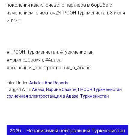
поколения как ключевого партнера в борьбе с
изменением климата».///ПРООН Туркменистан, 3 июня
2023 г.
#ПРООН_Туркменистан, #Туркменистан,
#Нарине_Саакян, #Аваза,
#солнечная_электростанция_в_Авазе
Filed Under:
Articles And Reports
Tagged With:
Аваза
,
Нарине Саакян
,
ПРООН Туркменистан
,
солнечная электростанция в Авазе
,
Туркменистан
2026 – Независимый нейтральный Туркменистан