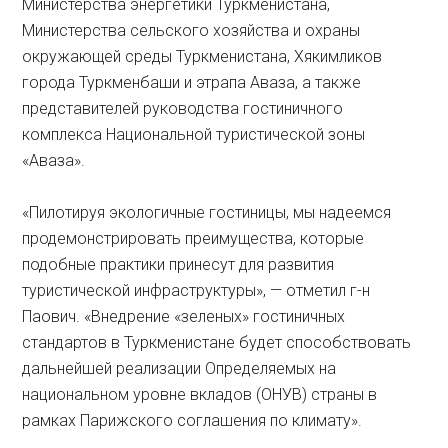
Министерства энергетики Туркменистана,
Министерства сельского хозяйства и охраны
окружающей среды Туркменистана, Хякимликов
города Туркменбаши и этрапа Аваза, а также
представителей руководства гостиничного
комплекса Национальной туристической зоны
«Аваза».
«Пилотируя экологичные гостиницы, мы надеемся
продемонстрировать преимущества, которые
подобные практики принесут для развития
туристической инфраструктуры», — отметил г-н
Паович. «Внедрение «зеленых» гостиничных
стандартов в Туркменистане будет способствовать
дальнейшей реализации Определяемых на
национальном уровне вкладов (ОНУВ) страны в
рамках Парижского соглашения по климату».