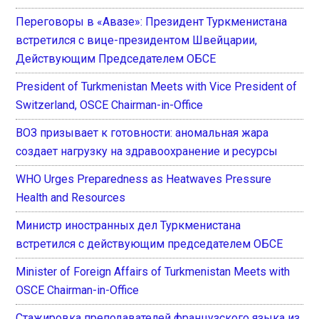
Переговоры в «Авазе»: Президент Туркменистана
встретился с вице-президентом Швейцарии,
Действующим Председателем ОБСЕ
President of Turkmenistan Meets with Vice President of
Switzerland, OSCE Chairman-in-Office
ВОЗ призывает к готовности: аномальная жара
создает нагрузку на здравоохранение и ресурсы
WHO Urges Preparedness as Heatwaves Pressure
Health and Resources
Министр иностранных дел Туркменистана
встретился с действующим председателем ОБСЕ
Minister of Foreign Affairs of Turkmenistan Meets with
OSCE Chairman-in-Office
Стажировка преподавателей французского языка из