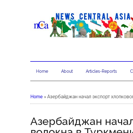
Home
About
Articles-Reports
C
Home
»
Азербайджан начал экспорт хлопково
Азербайджан начал
волокна в Туркмен