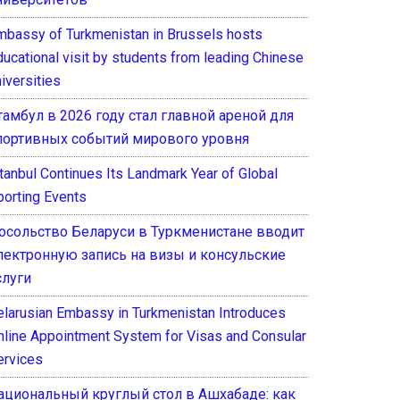
mbassy of Turkmenistan in Brussels hosts
ducational visit by students from leading Chinese
iversities
тамбул в 2026 году стал главной ареной для
портивных событий мирового уровня
stanbul Continues Its Landmark Year of Global
porting Events
осольство Беларуси в Туркменистане вводит
лектронную запись на визы и консульские
слуги
elarusian Embassy in Turkmenistan Introduces
nline Appointment System for Visas and Consular
ervices
ациональный круглый стол в Ашхабаде: как