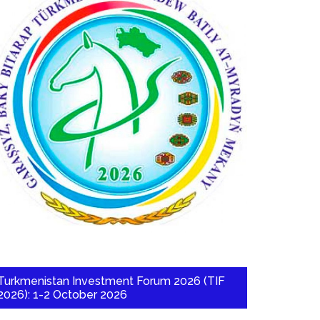
Turkmenistan Investment Forum 2026 (TIF
2026): 1-2 October 2026