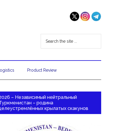
ogistics
Product Review
2026 – Независимый нейтральный
Туркменистан – родина
целеустремлённых крылатых скакунов