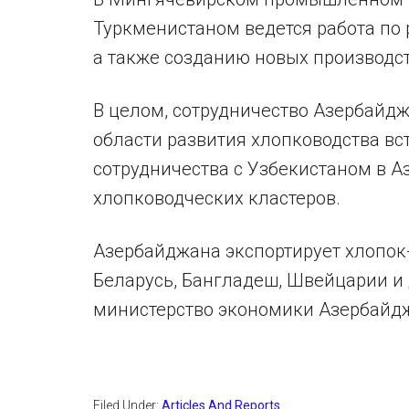
Туркменистаном ведется работа по
а также созданию новых производс
В целом, сотрудничество Азербайд
области развития хлопководства вст
сотрудничества с Узбекистаном в 
хлопководческих кластеров.
Азербайджана экспортирует хлопок-
Беларусь, Бангладеш, Швейцарии и др
министерство экономики Азербайд
Filed Under:
Articles And Reports