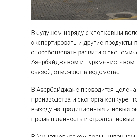
В будущем наряду с хлопковым вол
экспортировать и другие продукты п
способствовать развитию экономич
Азербайджаном и Туркменистаном, 
связей, отмечают в ведомстве.
В Азербайджане проводится целена
производства и экспорта конкурент
выходу на традиционные и новые р
промышленность и строятся новые
В Мингячевирском промышленном п