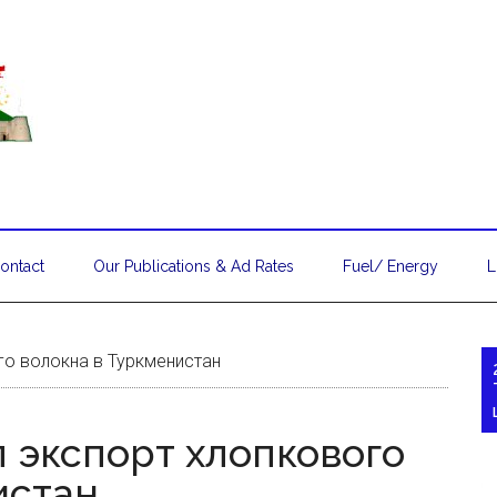
ontact
Our Publications & Ad Rates
Fuel/ Energy
L
го волокна в Туркменистан
 экспорт хлопкового
истан