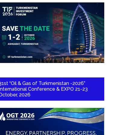
31st “Oil & Gas of Turkmenistan -2026”
International Conference & EXPO 21-23
October, 2026