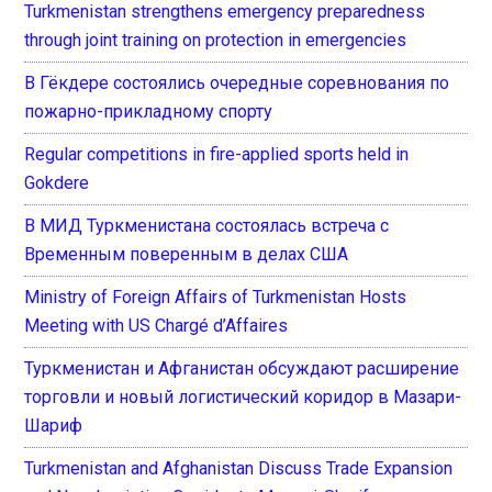
Turkmenistan strengthens emergency preparedness
through joint training on protection in emergencies
В Гёкдере состоялись очередные соревнования по
пожарно-прикладному спорту
Regular competitions in fire-applied sports held in
Gokdere
В МИД Туркменистана состоялась встреча с
Временным поверенным в делах США
Ministry of Foreign Affairs of Turkmenistan Hosts
Meeting with US Chargé d’Affaires
Туркменистан и Афганистан обсуждают расширение
торговли и новый логистический коридор в Мазари-
Шариф
Turkmenistan and Afghanistan Discuss Trade Expansion