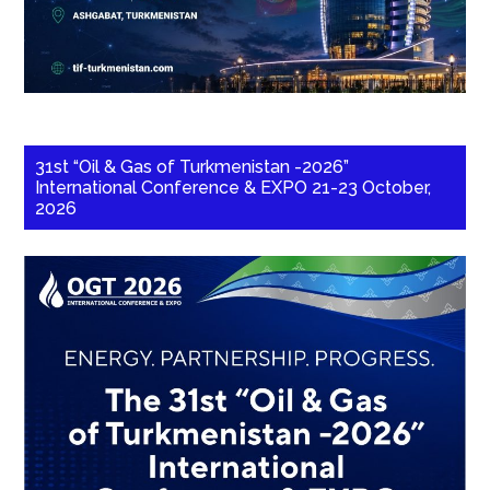
31st “Oil & Gas of Turkmenistan -2026”
International Conference & EXPO 21-23 October,
2026