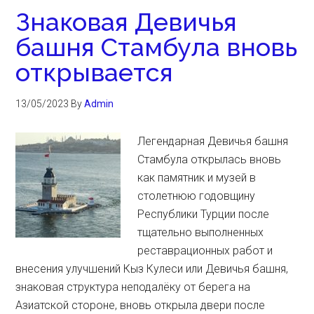
Знаковая Девичья
башня Стамбула вновь
открывается
13/05/2023
By
Admin
Легендарная Девичья башня
Стамбула открылась вновь
как памятник и музей в
столетнюю годовщину
Республики Турции после
тщательно выполненных
реставрационных работ и
внесения улучшений Кыз Кулеси или Девичья башня,
знаковая структура неподалёку от берега на
Азиатской стороне, вновь открыла двери после