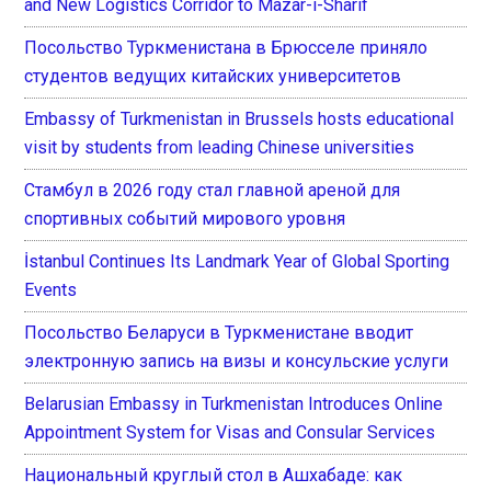
and New Logistics Corridor to Mazar-i-Sharif
Посольство Туркменистана в Брюсселе приняло
студентов ведущих китайских университетов
Embassy of Turkmenistan in Brussels hosts educational
visit by students from leading Chinese universities
Стамбул в 2026 году стал главной ареной для
спортивных событий мирового уровня
İstanbul Continues Its Landmark Year of Global Sporting
Events
Посольство Беларуси в Туркменистане вводит
электронную запись на визы и консульские услуги
Belarusian Embassy in Turkmenistan Introduces Online
Appointment System for Visas and Consular Services
Национальный круглый стол в Ашхабаде: как