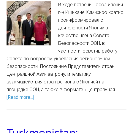
В ходе встречи Посол Японии
г-н Ишикане Кимихиро кратко
проинформировал о
деятельности Японии в
качестве члена Совета
Безопасности ООН, в
частности, осветив работу
Совета по вопросам укрепления региональной
безопасности. Постоянные Представители стран
Центральной Азии затронули тематику
взаимодействия стран региона с Японией на
площадке ООН, а также в формате «Центральная …
[Read more...]
Turkmenistan: