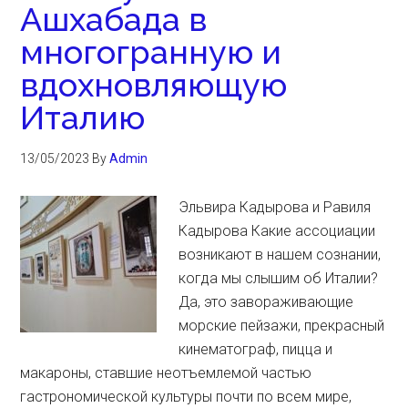
Ашхабада в
многогранную и
вдохновляющую
Италию
13/05/2023
By
Admin
Эльвира Кадырова и Равиля
Кадырова Какие ассоциации
возникают в нашем сознании,
когда мы слышим об Италии?
Да, это завораживающие
морские пейзажи, прекрасный
кинематограф, пицца и
макароны, ставшие неотъемлемой частью
гастрономической культуры почти по всем мире,