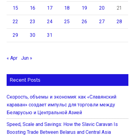
15
16
17
18
19
20
21
22
23
24
25
26
27
28
29
30
31
« Apr
Jun »
Recent Posts
Скорость, объемы и экономия: как «Славянский
караван» создает импульс для торговли между
Беларусью и Центральной Азией
Speed, Scale and Savings: How the Slavic Caravan Is
Boosting Trade Between Belarus and Central Asia