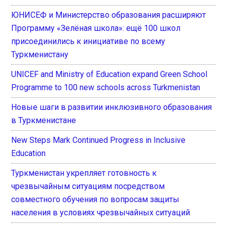
ЮНИСЕФ и Министерство образования расширяют
Программу «Зелёная школа»: ещё 100 школ
присоединились к инициативе по всему
Туркменистану
UNICEF and Ministry of Education expand Green School
Programme to 100 new schools across Turkmenistan
Новые шаги в развитии инклюзивного образования
в Туркменистане
New Steps Mark Continued Progress in Inclusive
Education
Туркменистан укрепляет готовность к
чрезвычайным ситуациям посредством
совместного обучения по вопросам защиты
населения в условиях чрезвычайных ситуаций