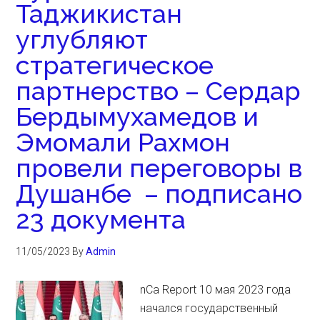
Таджикистан
углубляют
стратегическое
партнерство – Сердар
Бердымухамедов и
Эмомали Рахмон
провели переговоры в
Душанбе – подписано
23 документа
11/05/2023
By
Admin
nCa Report 10 мая 2023 года
начался государственный