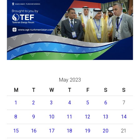
May 2023
M
T
W
T
F
S
S
1
2
3
4
5
6
7
8
9
10
11
12
13
14
15
16
17
18
19
20
21