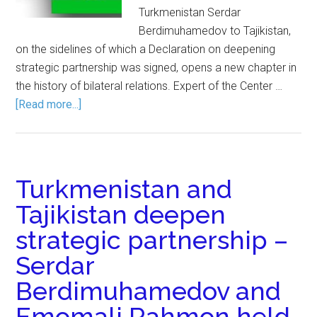
Turkmenistan Serdar
Berdimuhamedov to Tajikistan,
on the sidelines of which a Declaration on deepening
strategic partnership was signed, opens a new chapter in
the history of bilateral relations. Expert of the Center …
[Read more...]
Turkmenistan and
Tajikistan deepen
strategic partnership –
Serdar
Berdimuhamedov and
Emomali Rahmon held