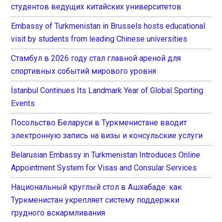
студентов ведущих китайских университетов
Embassy of Turkmenistan in Brussels hosts educational
visit by students from leading Chinese universities
Стамбул в 2026 году стал главной ареной для
спортивных событий мирового уровня
İstanbul Continues Its Landmark Year of Global Sporting
Events
Посольство Беларуси в Туркменистане вводит
электронную запись на визы и консульские услуги
Belarusian Embassy in Turkmenistan Introduces Online
Appointment System for Visas and Consular Services
Национальный круглый стол в Ашхабаде: как
Туркменистан укрепляет систему поддержки
грудного вскармливания