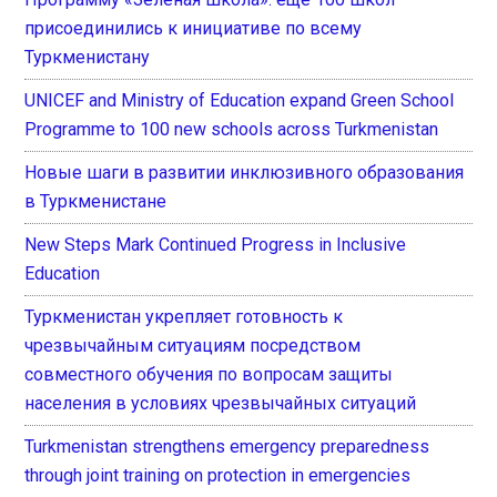
присоединились к инициативе по всему
Туркменистану
UNICEF and Ministry of Education expand Green School
Programme to 100 new schools across Turkmenistan
Новые шаги в развитии инклюзивного образования
в Туркменистане
New Steps Mark Continued Progress in Inclusive
Education
Туркменистан укрепляет готовность к
чрезвычайным ситуациям посредством
совместного обучения по вопросам защиты
населения в условиях чрезвычайных ситуаций
Turkmenistan strengthens emergency preparedness
through joint training on protection in emergencies