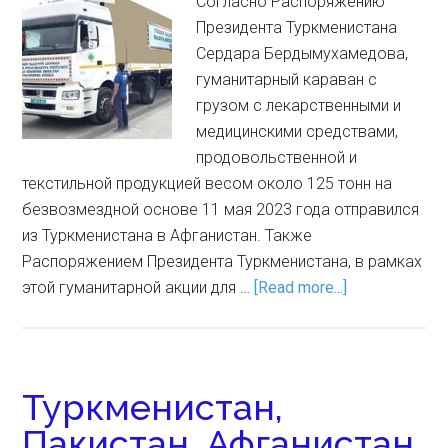
Согласно Распоряжению
Президента Туркменистана
Сердара Бердымухамедова,
гуманитарный караван с
грузом с лекарственными и
медицинскими средствами,
продовольственной и
текстильной продукцией весом около 125 тонн на
безвозмездной основе 11 мая 2023 года отправился
из Туркменистана в Афганистан. Также
Распоряжением Президента Туркменистана, в рамках
этой гуманитарной акции для …
[Read more...]
Туркменистан,
Пакистан, Афганистан