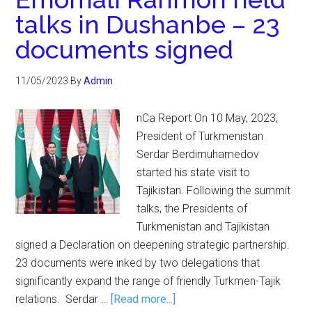
talks in Dushanbe – 23
documents signed
11/05/2023
By
Admin
nCa Report On 10 May, 2023,
President of Turkmenistan
Serdar Berdimuhamedov
started his state visit to
Tajikistan. Following the summit
talks, the Presidents of
Turkmenistan and Tajikistan
signed a Declaration on deepening strategic partnership.
23 documents were inked by two delegations that
significantly expand the range of friendly Turkmen-Tajik
relations. Serdar …
[Read more...]