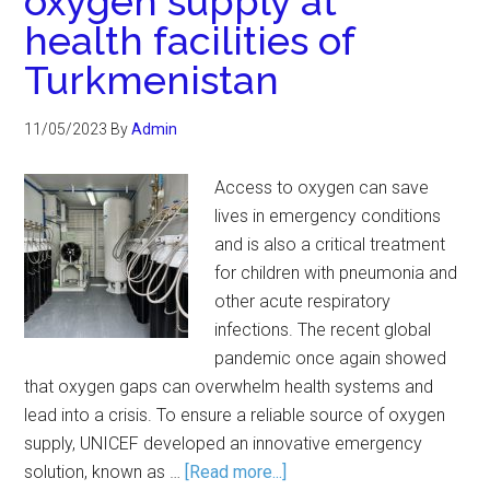
oxygen supply at
health facilities of
Turkmenistan
11/05/2023
By
Admin
Access to oxygen can save
lives in emergency conditions
and is also a critical treatment
for children with pneumonia and
other acute respiratory
infections. The recent global
pandemic once again showed
that oxygen gaps can overwhelm health systems and
lead into a crisis. To ensure a reliable source of oxygen
supply, UNICEF developed an innovative emergency
solution, known as …
[Read more...]