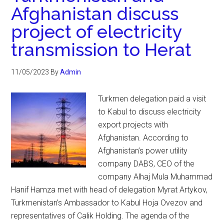
Afghanistan discuss
project of electricity
transmission to Herat
11/05/2023
By
Admin
Turkmen delegation paid a visit
to Kabul to discuss electricity
export projects with
Afghanistan. According to
Afghanistan’s power utility
company DABS, CEO of the
company Alhaj Mula Muhammad
Hanif Hamza met with head of delegation Myrat Artykov,
Turkmenistan’s Ambassador to Kabul Hoja Ovezov and
representatives of Calik Holding. The agenda of the