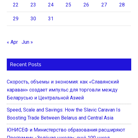
22
23
24
25
26
27
28
29
30
31
« Apr
Jun »
Recent Posts
Скорость, объемы и экономия: как «Славянский
караван» создает импульс для торговли между
Беларусью и Центральной Азией
Speed, Scale and Savings: How the Slavic Caravan Is
Boosting Trade Between Belarus and Central Asia
ЮНИСЕФ и Министерство образования расширяют
Программу «Зелёная школа»: ещё 100 школ