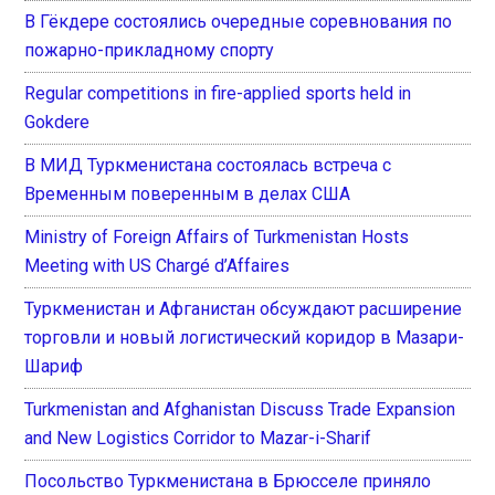
В Гёкдере состоялись очередные соревнования по
пожарно-прикладному спорту
Regular competitions in fire-applied sports held in
Gokdere
В МИД Туркменистана состоялась встреча с
Временным поверенным в делах США
Ministry of Foreign Affairs of Turkmenistan Hosts
Meeting with US Chargé d’Affaires
Туркменистан и Афганистан обсуждают расширение
торговли и новый логистический коридор в Мазари-
Шариф
Turkmenistan and Afghanistan Discuss Trade Expansion
and New Logistics Corridor to Mazar-i-Sharif
Посольство Туркменистана в Брюсселе приняло