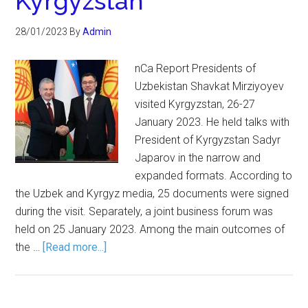
Kyrgyzstan
28/01/2023
By
Admin
nCa Report Presidents of
Uzbekistan Shavkat Mirziyoyev
visited Kyrgyzstan, 26-27
January 2023. He held talks with
President of Kyrgyzstan Sadyr
Japarov in the narrow and
expanded formats. According to
the Uzbek and Kyrgyz media, 25 documents were signed
during the visit. Separately, a joint business forum was
held on 25 January 2023. Among the main outcomes of
the …
[Read more...]