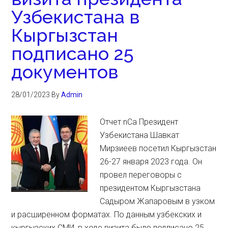
Узбекистана в
Кыргызстан
подписано 25
документов
28/01/2023
By
Admin
Отчет nCa Президент
Узбекистана Шавкат
Мирзиеев посетил Кыргызстан
26-27 января 2023 года. Он
провел переговоры с
президентом Кыргызстана
Садыром Жапаровым в узком
и расширенном форматах. По данным узбекских и
кыргызских СМИ, в ходе визита было подписано 25