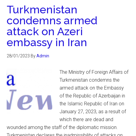
Turkmenistan
condemns armed
attack on Azeri
embassy in Iran
28/01/2023
By
Admin
The Ministry of Foreign Affairs of
Turkmenistan condemns the
armed attack on the Embassy
of the Republic of Azerbaijan in
the Islamic Republic of Iran on
January 27, 2023, as a result of
which there are dead and
wounded among the staff of the diplomatic mission.
Turkmenistan declares the inadmissibility of attacks on