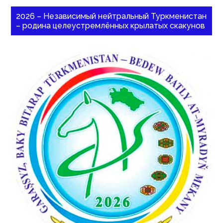
2026 – Независимый нейтральный Туркменистан
– родина целеустремлённых крылатых скакунов