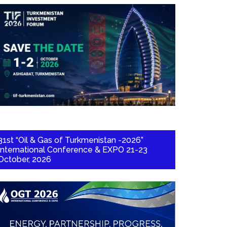
31st “Oil & Gas of Turkmenistan -2026”
International Conference & EXPO 21-23
October, 2026