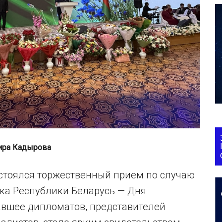
ира Кадырова
остоялся торжественный прием по случаю
ика Республики Беларусь — Дня
авшее дипломатов, представителей