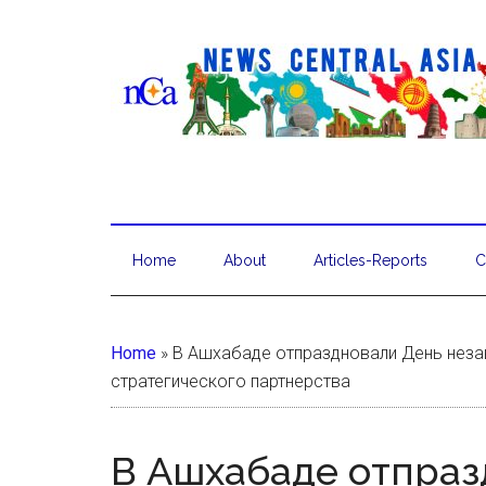
Home
About
Articles-Reports
C
Home
»
В Ашхабаде отпраздновали День незав
стратегического партнерства
В Ашхабаде отпраз