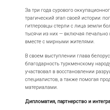
За три года сурового оккупационн
трагический этап своей истории: п
гитлеровцы стерли с лица земли бо
тысячи из них — включая печально
вместе с мирными жителями.
В своем выступлении глава белор
благодарность туркменскому народ
участвовал в восстановлении разр
специалистов, а также помогая пр
материалами.
Дипломатия, партнерство и интегр