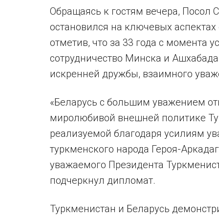
Обращаясь к гостям вечера, Посол 
остановился на ключевых аспектах
отметив, что за 33 года с момента
сотрудничество Минска и Ашхабада
искренней дружбы, взаимного уваж
«Беларусь с большим уважением от
миролюбивой внешней политике Ту
реализуемой благодаря усилиям у
туркменского народа Героя-Аркада
уважаемого Президента Туркменис
подчеркнул дипломат.
Туркменистан и Беларусь демонстр