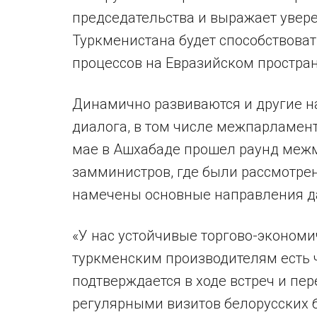
председательства и выражает увере
Туркменистана будет способствова
процессов на Евразийском простран
Динамично развиваются и другие 
диалога, в том числе межпарламент
мае в Ашхабаде прошел раунд межм
замминистров, где были рассмотре
намечены основные направления д
«У нас устойчивые торгово-экономи
туркменским производителям есть ч
подтверждается в ходе встреч и пе
регулярными визитов белорусских 