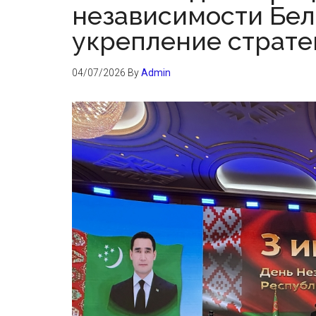
независимости Бел
укрепление страте
04/07/2026
By
Admin