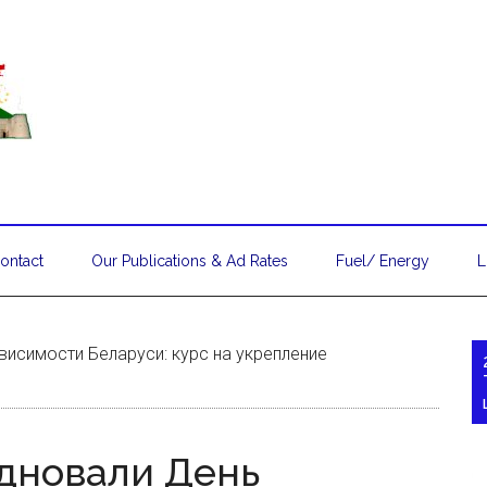
ontact
Our Publications & Ad Rates
Fuel/ Energy
L
исимости Беларуси: курс на укрепление
дновали День