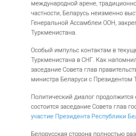
международной арене, традиционно
частности, Беларусь неизменно вы
Генеральной Ассамблеи ООН, закр
Туркменистана.
Особый импульс контактам в текущ
Туркменистана в СНГ. Как напомнил
заседание Совета глав правительст
министра Беларуси с Президентом 
Политический диалог продолжится о
состоится заседание Совета глав го
участие Президента Республики Б
Белорусская сторона полностью ра