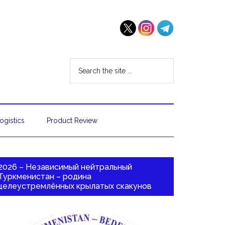
ogistics
Product Review
2026 – Независимый нейтральный
Туркменистан – родина
целеустремлённых крылатых скакунов