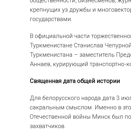
общественности, бизнесменов, журн
крепнущих уз дружбы и многовекто
государствами.
В официальной части торжественно
Туркменистане Станислав Чепурной 
Туркменистана – заместитель Пред
Аннаев, курирующий транспортно-
Священная дата общей истории
Для белорусского народа дата 3 и
сакральным смыслом. Именно в этот
Отечественной войны Минск был по
захватчиков.