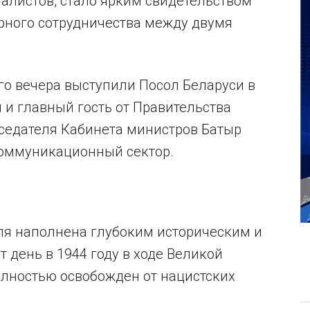
алистов, стало ярким свидетельством
рного сотрудничества между двумя
го вечера выступили Посол Беларуси в
и главный гость от Правительства
седателя Кабинета министров Батыр
коммуникационный сектор.
юля наполнена глубоким историческим и
 день в 1944 году в ходе Великой
лностью освобожден от нацистских