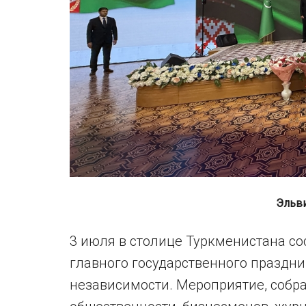
Эльв
3 июля в столице Туркменистана с
главного государственного праздн
независимости. Мероприятие, собр