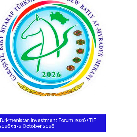
Turkmenistan Investment Forum 2026 (TIF
2026): 1-2 October 2026