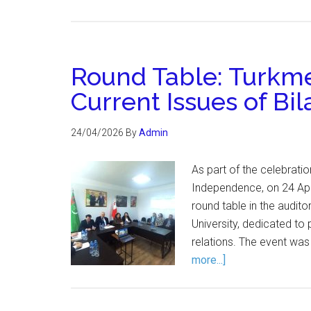
Round Table: Turkme
Current Issues of Bi
24/04/2026
By
Admin
As part of the celebrati
Independence, on 24 Apr
round table in the audi
University, dedicated t
relations. The event wa
more...]