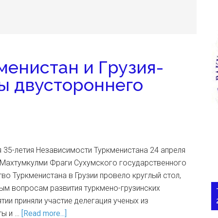
менистан и Грузия-
ы двустороннего
 35-летия Независимости Туркменистана 24 апреля
и Махтумкулми Фраги Сухумского государственного
во Туркменистана в Грузии провело круглый стол,
ым вопросам развития туркмено-грузинских
тии приняли участие делегация ученых из
ты и …
[Read more...]