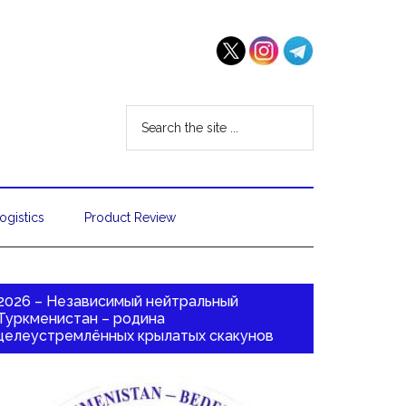
ogistics
Product Review
2026 – Независимый нейтральный
Туркменистан – родина
целеустремлённых крылатых скакунов