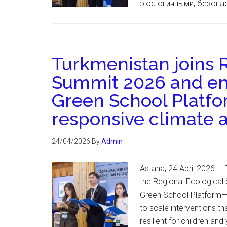
экологичными, безопа
Turkmenistan joins 
Summit 2026 and en
Green School Platfo
responsive climate 
24/04/2026
By
Admin
Astana, 24 April 2026 — 
the Regional Ecological
Green School Platform—a
to scale interventions 
resilient for children an