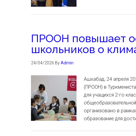
ПРООН повышает о
школьников о клим
24/04/2026
By
Admin
Ашхабад, 24 апреля 20
(ПРООН) в Туркменист
для учащихся 2-го кл
общеобразовательной 
организовано в рамка
образование для дост