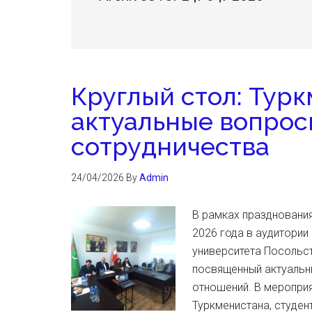
Круглый стол: Турк
актуальные вопрос
сотрудничества
24/04/2026
By
Admin
В рамках празднования
2026 года в аудитори
университета Посольст
посвященный актуальн
отношений. В мероприя
Туркменистана, студен