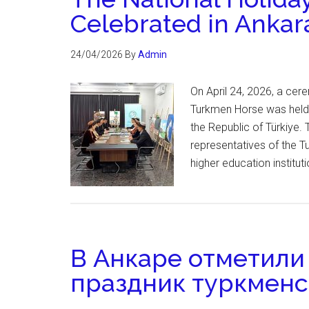
Celebrated in Ankar
24/04/2026
By
Admin
On April 24, 2026, a cer
Turkmen Horse was held 
the Republic of Türkiye.
representatives of the T
higher education institut
В Анкаре отметил
праздник туркменс