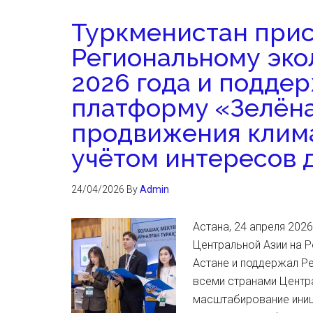
Туркменистан прис
Региональному эко
2026 года и подде
платформу «Зелёна
продвижения клима
учётом интересов 
24/04/2026
By
Admin
Астана, 24 апреля 202
Центральной Азии на 
Астане и поддержал Р
всеми странами Центр
масштабирование иниц