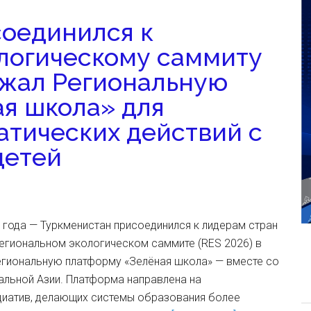
оединился к
логическому саммиту
ржал Региональную
я школа» для
тических действий с
детей
6 года — Туркменистан присоединился к лидерам стран
Региональном экологическом саммите (RES 2026) в
егиональную платформу «Зелёная школа» — вместе со
альной Азии. Платформа направлена на
иатив, делающих системы образования более