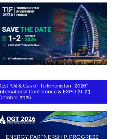
31st “Oil & Gas of Turkmenistan -2026”
International Conference & EXPO 21-23
October, 2026