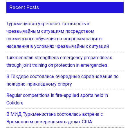
Recent Posts
Туркменистан укрепляет готовность к
чрезвычайным ситуациям посредством
совместного обучения по вопросам защиты
населения в условиях чрезвычайных ситуаций
Turkmenistan strengthens emergency preparedness
through joint training on protection in emergencies
В Гёкдере состоялись очередные соревнования по
пожарно-прикладному спорту
Regular competitions in fire-applied sports held in
Gokdere
В МИД Туркменистана состоялась встреча с
Временным поверенным в делах США