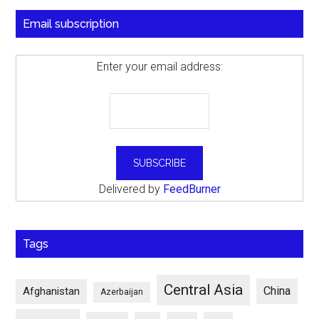
Email subscription
Enter your email address:
Delivered by
FeedBurner
Tags
Central Asia
China
Afghanistan
Azerbaijan