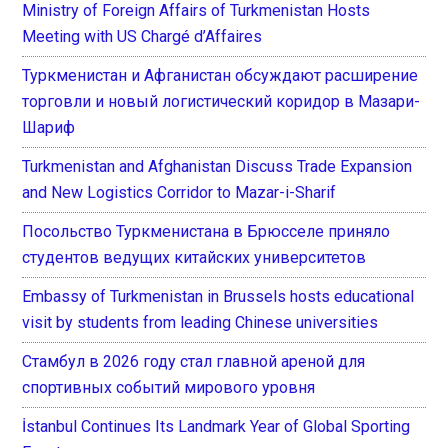
Ministry of Foreign Affairs of Turkmenistan Hosts
Meeting with US Chargé d’Affaires
Туркменистан и Афганистан обсуждают расширение
торговли и новый логистический коридор в Мазари-
Шариф
Turkmenistan and Afghanistan Discuss Trade Expansion
and New Logistics Corridor to Mazar-i-Sharif
Посольство Туркменистана в Брюсселе приняло
студентов ведущих китайских университетов
Embassy of Turkmenistan in Brussels hosts educational
visit by students from leading Chinese universities
Стамбул в 2026 году стал главной ареной для
спортивных событий мирового уровня
İstanbul Continues Its Landmark Year of Global Sporting