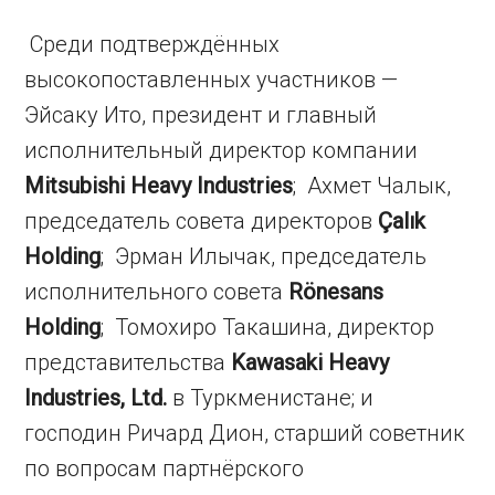
Среди подтверждённых
высокопоставленных участников —
Эйсаку Ито, президент и главный
исполнительный директор компании
Mitsubishi Heavy Industries
; Ахмет Чалык,
председатель совета директоров
Çalık
Holding
; Эрман Илычак, председатель
исполнительного совета
Rönesans
Holding
; Томохиро Такашина, директор
представительства
Kawasaki Heavy
Industries, Ltd.
в Туркменистане; и
господин Ричард Дион, старший советник
по вопросам партнёрского