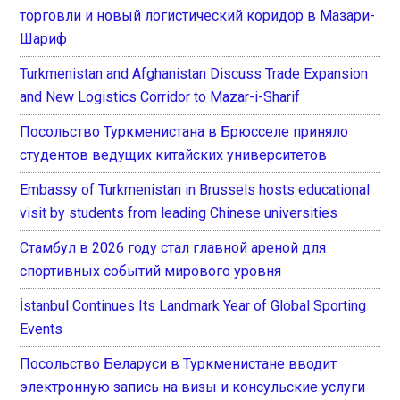
торговли и новый логистический коридор в Мазари-
Шариф
Turkmenistan and Afghanistan Discuss Trade Expansion
and New Logistics Corridor to Mazar-i-Sharif
Посольство Туркменистана в Брюсселе приняло
студентов ведущих китайских университетов
Embassy of Turkmenistan in Brussels hosts educational
visit by students from leading Chinese universities
Стамбул в 2026 году стал главной ареной для
спортивных событий мирового уровня
İstanbul Continues Its Landmark Year of Global Sporting
Events
Посольство Беларуси в Туркменистане вводит
электронную запись на визы и консульские услуги