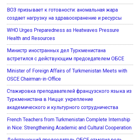
ВОЗ призывает к готовности: аномальная жара
создает нагрузку на здравоохранение и ресурсы
WHO Urges Preparedness as Heatwaves Pressure
Health and Resources
Министр иностранных дел Туркменистана
встретился с действующим председателем ОБСЕ
Minister of Foreign Affairs of Turkmenistan Meets with
OSCE Chairman-in-Office
Стажировка преподавателей французского языка из
Туркменистана в Ницце: укрепление
академического и культурного сотрудничества
French Teachers from Turkmenistan Complete Internship
in Nice: Strengthening Academic and Cultural Cooperation
Действующий председатель ОБСЕ отметил роль