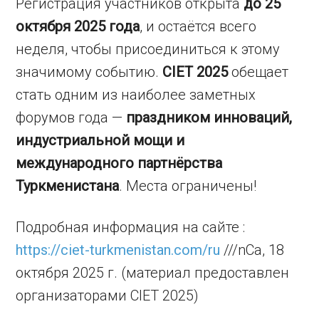
Регистрация участников открыта
до 25
октября 2025 года
, и остаётся всего
неделя, чтобы присоединиться к этому
значимому событию.
CIET 2025
обещает
стать одним из наиболее заметных
форумов года —
праздником инноваций,
индустриальной мощи и
международного партнёрства
Туркменистана
. Места ограничены!
Подробная информация на сайте :
https://ciet-turkmenistan.com/ru
///nCa, 18
октября 2025 г. (материал предоставлен
организаторами CIET 2025)