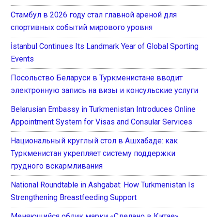
Стамбул в 2026 году стал главной ареной для
спортивных событий мирового уровня
İstanbul Continues Its Landmark Year of Global Sporting
Events
Посольство Беларуси в Туркменистане вводит
электронную запись на визы и консульские услуги
Belarusian Embassy in Turkmenistan Introduces Online
Appointment System for Visas and Consular Services
Национальный круглый стол в Ашхабаде: как
Туркменистан укрепляет систему поддержки
грудного вскармливания
National Roundtable in Ashgabat: How Turkmenistan Is
Strengthening Breastfeeding Support
Меняющийся облик марки «Сделано в Китае»