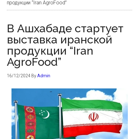
продукции “Iran AgroFood”
В Ашхабаде стартует
выставка иранской
продукции “Iran
AgroFood”
16/12/2024
By
Admin