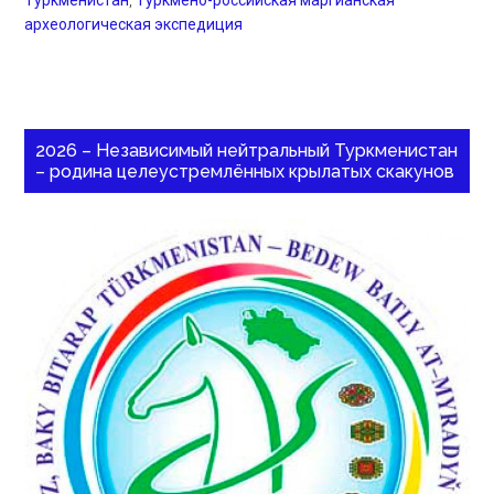
Туркменистан
,
Туркмено-российская маргианская
археологическая экспедиция
2026 – Независимый нейтральный Туркменистан
– родина целеустремлённых крылатых скакунов