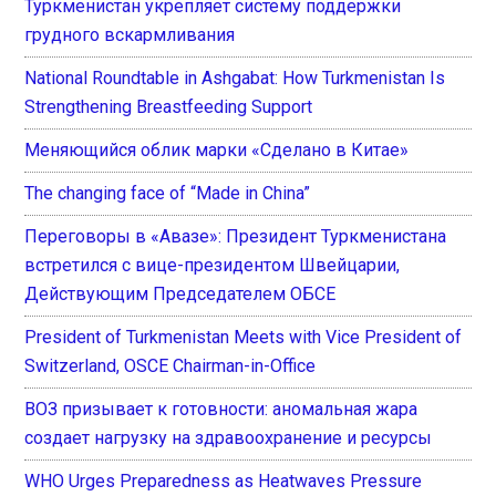
Туркменистан укрепляет систему поддержки
грудного вскармливания
National Roundtable in Ashgabat: How Turkmenistan Is
Strengthening Breastfeeding Support
Меняющийся облик марки «Сделано в Китае»
The changing face of “Made in China”
Переговоры в «Авазе»: Президент Туркменистана
встретился с вице-президентом Швейцарии,
Действующим Председателем ОБСЕ
President of Turkmenistan Meets with Vice President of
Switzerland, OSCE Chairman-in-Office
ВОЗ призывает к готовности: аномальная жара
создает нагрузку на здравоохранение и ресурсы
WHO Urges Preparedness as Heatwaves Pressure