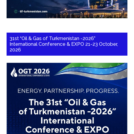
31st “Oil & Gas of Turkmenistan -2026”
International Conference & EXPO 21-23 October,
2026