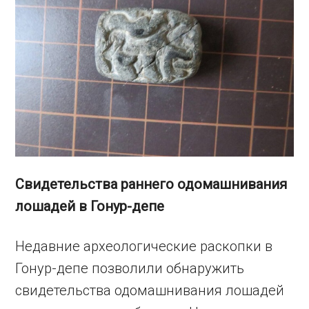
Свидетельства раннего одомашнивания
лошадей в Гонур-депе
Недавние археологические раскопки в
Гонур-депе позволили обнаружить
свидетельства одомашнивания лошадей