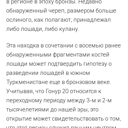
в регионе в эпоху бронзы. Недавно
обнаруженный череп, размером больше
ослиного, как полагают, принадлежал
либо лошади, либо кулану.
Эта находка в сочетании с восемью ранее
обнаруженными фрагментами костей
лошади может подтвердить гипотезу о
разведении лошадей в южном
Туркменистане еще в бронзовом веке.
Учитывая, что Гонур 20 относится к
переходному периоду между 3-м и 2-м
тысячелетиями до нашей эры, это
открытие может свидетельствовать о том,
что этот регион служил ранним центром