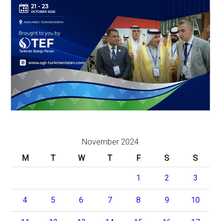
November 2024
M
T
W
T
F
S
S
1
2
3
4
5
6
7
8
9
10