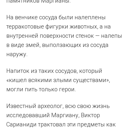
памятников Маргианы.
На венчике сосуда были налеплены
терракотовые фигурки животных, а на
внутренней поверхности стенок — налепы
в виде змей, выползающих из сосуда
наружу.
Напиток из таких сосудов, который
«кишел всякими злыми существами»,
могли пить только герои.
Известный археолог, всю свою жизнь
исследовавший Маргиану, Виктор
Сарианиди трактовал эти предметы как