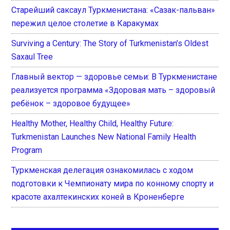
Старейший саксаул Туркменистана: «Сазак-пальван»
пережил целое столетие в Каракумах
Surviving a Century: The Story of Turkmenistan’s Oldest
Saxaul Tree
Главный вектор — здоровье семьи: В Туркменистане
реализуется программа «Здоровая мать – здоровый
ребёнок – здоровое будущее»
Healthy Mother, Healthy Child, Healthy Future:
Turkmenistan Launches New National Family Health
Program
Туркменская делегация ознакомилась с ходом
подготовки к Чемпионату мира по конному спорту и
красоте ахалтекинских коней в Кроненберге