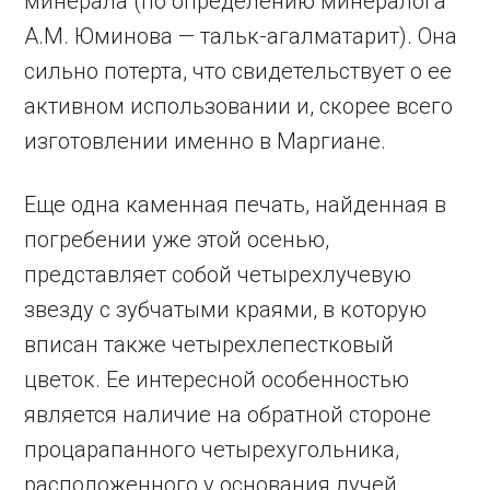
минерала (по определению минералога
А.М. Юминова — тальк-агалматарит). Она
сильно потерта, что свидетельствует о ее
активном использовании и, скорее всего
изготовлении именно в Маргиане.
Еще одна каменная печать, найденная в
погребении уже этой осенью,
представляет собой четырехлучевую
звезду с зубчатыми краями, в которую
вписан также четырехлепестковый
цветок. Ее интересной особенностью
является наличие на обратной стороне
процарапанного четырехугольника,
расположенного у основания лучей.