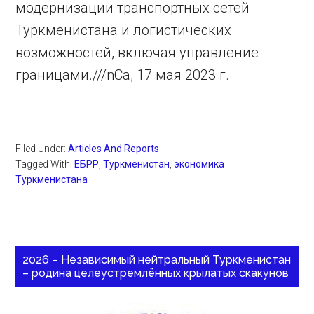
модернизации транспортных сетей
Туркменистана и логистических
возможностей, включая управление
границами.///nCa, 17 мая 2023 г.
Filed Under:
Articles And Reports
Tagged With:
ЕБРР
,
Туркменистан
,
экономика
Туркменистана
2026 – Независимый нейтральный Туркменистан
– родина целеустремлённых крылатых скакунов