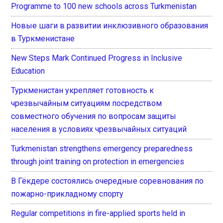
Programme to 100 new schools across Turkmenistan
Новые шаги в развитии инклюзивного образования
в Туркменистане
New Steps Mark Continued Progress in Inclusive
Education
Туркменистан укрепляет готовность к
чрезвычайным ситуациям посредством
совместного обучения по вопросам защиты
населения в условиях чрезвычайных ситуаций
Turkmenistan strengthens emergency preparedness
through joint training on protection in emergencies
В Гёкдере состоялись очередные соревнования по
пожарно-прикладному спорту
Regular competitions in fire-applied sports held in