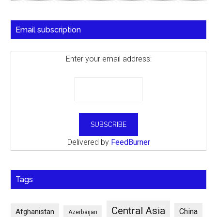
Email subscription
Enter your email address:
Delivered by
FeedBurner
Tags
Central Asia
China
Afghanistan
Azerbaijan