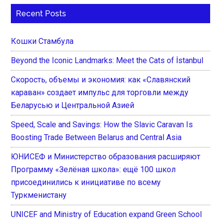
Recent Posts
Кошки Стамбула
Beyond the Iconic Landmarks: Meet the Cats of İstanbul
Скорость, объемы и экономия: как «Славянский
караван» создает импульс для торговли между
Беларусью и Центральной Азией
Speed, Scale and Savings: How the Slavic Caravan Is
Boosting Trade Between Belarus and Central Asia
ЮНИСЕФ и Министерство образования расширяют
Программу «Зелёная школа»: ещё 100 школ
присоединились к инициативе по всему
Туркменистану
UNICEF and Ministry of Education expand Green School