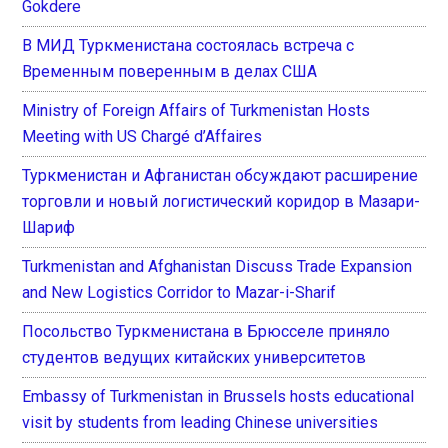
Gokdere
В МИД Туркменистана состоялась встреча с
Временным поверенным в делах США
Ministry of Foreign Affairs of Turkmenistan Hosts
Meeting with US Chargé d’Affaires
Туркменистан и Афганистан обсуждают расширение
торговли и новый логистический коридор в Мазари-
Шариф
Turkmenistan and Afghanistan Discuss Trade Expansion
and New Logistics Corridor to Mazar-i-Sharif
Посольство Туркменистана в Брюсселе приняло
студентов ведущих китайских университетов
Embassy of Turkmenistan in Brussels hosts educational
visit by students from leading Chinese universities