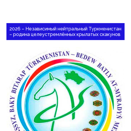
2026 – Независимый нейтральный Туркменистан
– родина целеустремлённых крылатых скакунов