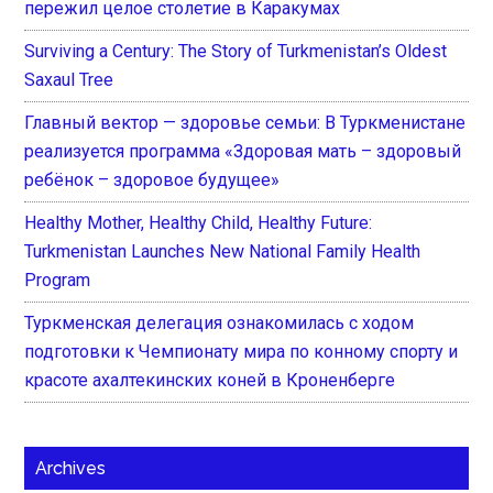
пережил целое столетие в Каракумах
Surviving a Century: The Story of Turkmenistan’s Oldest
Saxaul Tree
Главный вектор — здоровье семьи: В Туркменистане
реализуется программа «Здоровая мать – здоровый
ребёнок – здоровое будущее»
Healthy Mother, Healthy Child, Healthy Future:
Turkmenistan Launches New National Family Health
Program
Туркменская делегация ознакомилась с ходом
подготовки к Чемпионату мира по конному спорту и
красоте ахалтекинских коней в Кроненберге
Archives