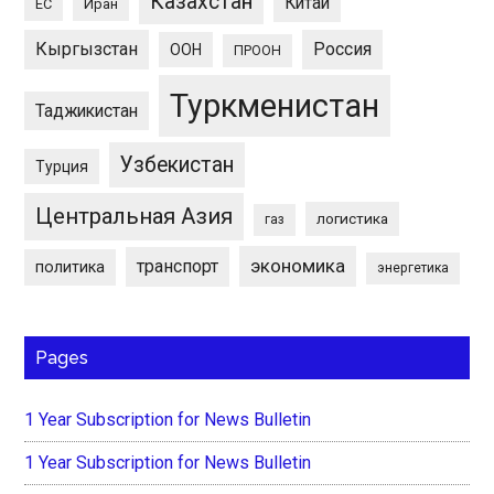
Казахстан
Китай
ЕС
Иран
Кыргызстан
Россия
ООН
ПРООН
Туркменистан
Таджикистан
Узбекистан
Турция
Центральная Азия
логистика
газ
экономика
транспорт
политика
энергетика
Pages
1 Year Subscription for News Bulletin
1 Year Subscription for News Bulletin