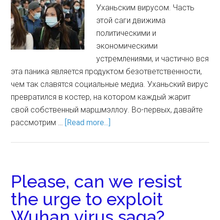
Уханьским вирусом. Часть
этой саги движима
политическими и
экономическими
устремлениями, и частично вся
эта паника является продуктом безответственности,
чем так славятся социальные медиа. Уханьский вирус
превратился в костер, на котором каждый жарит
свой собственный маршмэллоу. Во-первых, давайте
рассмотрим …
[Read more...]
Please, can we resist
the urge to exploit
Wuhan virus saga?