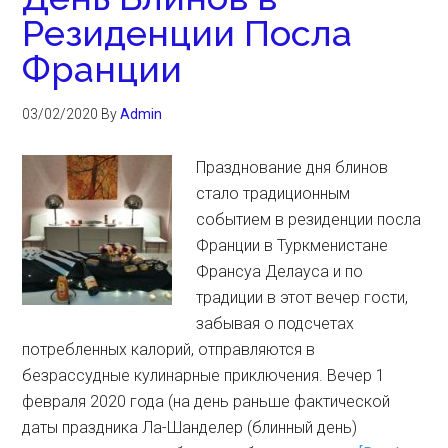
Резиденции Посла
Франции
03/02/2020
By
Admin
Празднование дня блинов
стало традиционным
событием в резиденции посла
Франции в Туркменистане
Франсуа Делауса и по
традиции в этот вечер гости,
забывая о подсчетах
потребленных калорий, отправляются в
безрассудные кулинарные приключения. Вечер 1
февраля 2020 года (на день раньше фактической
даты праздника Ла-Шанделер (блинный день)