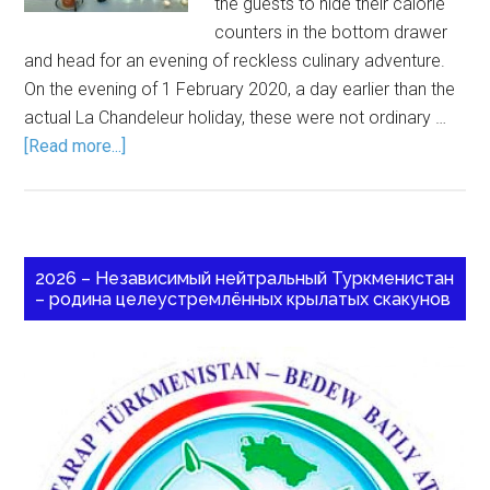
the guests to hide their calorie
counters in the bottom drawer
and head for an evening of reckless culinary adventure.
On the evening of 1 February 2020, a day earlier than the
actual La Chandeleur holiday, these were not ordinary …
[Read more...]
2026 – Независимый нейтральный Туркменистан
– родина целеустремлённых крылатых скакунов