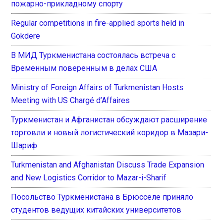
пожарно-прикладному спорту
Regular competitions in fire-applied sports held in
Gokdere
В МИД Туркменистана состоялась встреча с
Временным поверенным в делах США
Ministry of Foreign Affairs of Turkmenistan Hosts
Meeting with US Chargé d’Affaires
Туркменистан и Афганистан обсуждают расширение
торговли и новый логистический коридор в Мазари-
Шариф
Turkmenistan and Afghanistan Discuss Trade Expansion
and New Logistics Corridor to Mazar-i-Sharif
Посольство Туркменистана в Брюсселе приняло
студентов ведущих китайских университетов