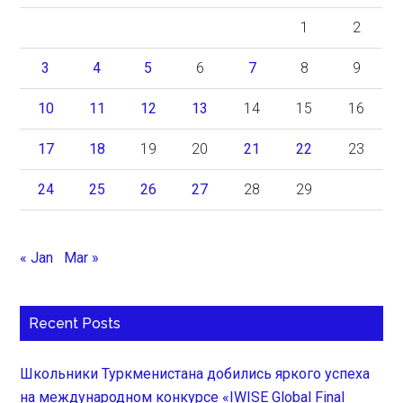
1
2
3
4
5
6
7
8
9
10
11
12
13
14
15
16
17
18
19
20
21
22
23
24
25
26
27
28
29
« Jan
Mar »
Recent Posts
Школьники Туркменистана добились яркого успеха
на международном конкурсе «IWISE Global Final