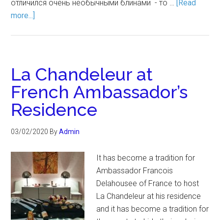
отличился очень необычными блинами - то …
[Read
more...]
La Chandeleur at
French Ambassador’s
Residence
03/02/2020
By
Admin
It has become a tradition for
Ambassador Francois
Delahousee of France to host
La Chandeleur at his residence
and it has become a tradition for