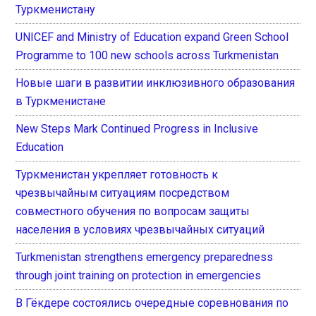
Туркменистану
UNICEF and Ministry of Education expand Green School
Programme to 100 new schools across Turkmenistan
Новые шаги в развитии инклюзивного образования
в Туркменистане
New Steps Mark Continued Progress in Inclusive
Education
Туркменистан укрепляет готовность к
чрезвычайным ситуациям посредством
совместного обучения по вопросам защиты
населения в условиях чрезвычайных ситуаций
Turkmenistan strengthens emergency preparedness
through joint training on protection in emergencies
В Гёкдере состоялись очередные соревнования по