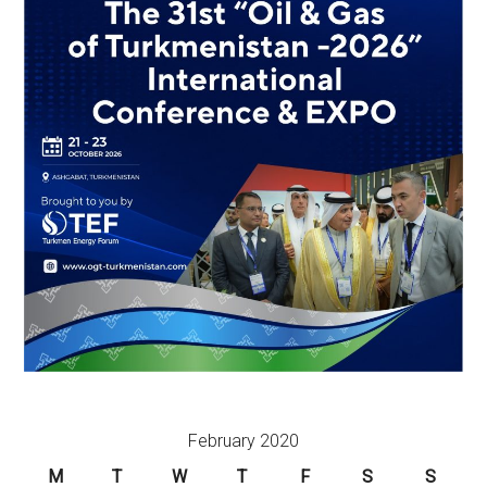
February 2020
M
T
W
T
F
S
S