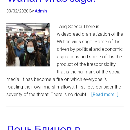
03/02/2020
By
Admin
Tariq Saeedi There is
widespread dramatization of the
Wuhan virus saga. Some of it is
driven by political and economic
aspirations and some of it is the
product of the irresponsibility
that is the hallmark of the social
media. It has become a fire on which everyone is
roasting their own marshmallows. First, let’s consider the
severity of the threat. There is no doubt …
[Read more...]
День Блинов в