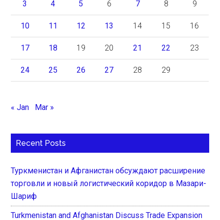
3
4
5
6
7
8
9
10
11
12
13
14
15
16
17
18
19
20
21
22
23
24
25
26
27
28
29
« Jan
Mar »
Recent Posts
Туркменистан и Афганистан обсуждают расширение
торговли и новый логистический коридор в Мазари-
Шариф
Turkmenistan and Afghanistan Discuss Trade Expansion