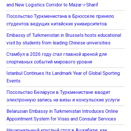
and New Logistics Corridor to Mazar-i-Sharif
Посольство Туркменистана в Брюсселе приняло
студентов ведущих китайских университетов
Embassy of Turkmenistan in Brussels hosts educational
visit by students from leading Chinese universities
Стамбул в 2026 году стал главной ареной для
спортивных событий мирового уровня
İstanbul Continues Its Landmark Year of Global Sporting
Events
Посольство Беларуси в Туркменистане вводит
электронную запись на визы и консульские услуги
Belarusian Embassy in Turkmenistan Introduces Online
Appointment System for Visas and Consular Services
Национальный круглый стол в Ашхабаде: как