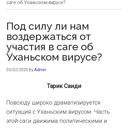
саге об Уханьском вирусе?
Под силу ли нам
воздержаться от
участия в саге об
Уханьском вирусе?
03/02/2020
By
Admin
Тарик Саиди
Повсюду широко драматизируется
ситуация с Уханьским вирусом. Часть
этой саги движима политическими и