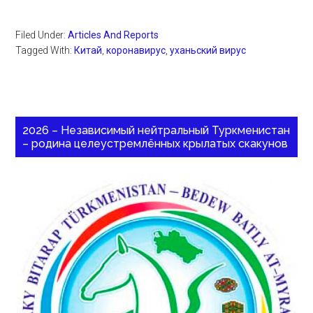
Filed Under:
Articles And Reports
Tagged With:
Китай
,
коронавирус
,
уханьский вирус
2026 – Независимый нейтральный Туркменистан
– родина целеустремлённых крылатых скакунов