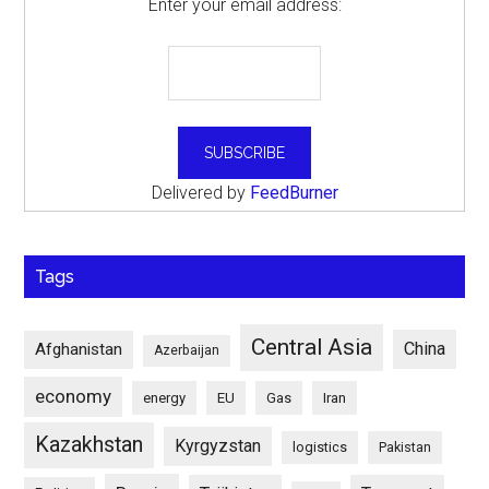
Enter your email address:
Delivered by
FeedBurner
Tags
Central Asia
China
Afghanistan
Azerbaijan
economy
energy
EU
Gas
Iran
Kazakhstan
Kyrgyzstan
logistics
Pakistan