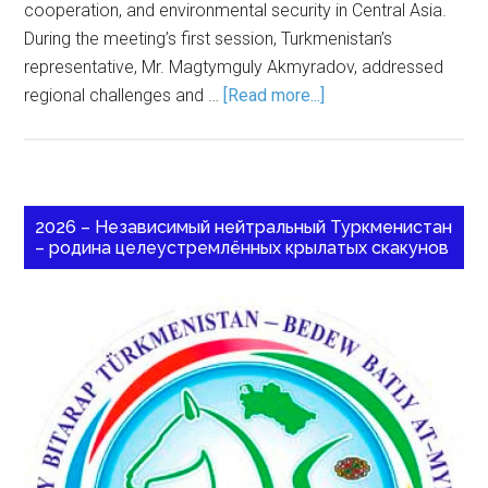
cooperation, and environmental security in Central Asia.
During the meeting’s first session, Turkmenistan’s
representative, Mr. Magtymguly Akmyradov, addressed
regional challenges and …
[Read more...]
2026 – Независимый нейтральный Туркменистан
– родина целеустремлённых крылатых скакунов