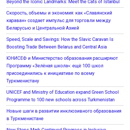
Beyond the Iconic Landmarks: Meet the Cats of İstanbul
Скорость, объемы и экономия: как «Славянский
караван» создает импульс для торговли между
Беларусью и Центральной Азией
Speed, Scale and Savings: How the Slavic Caravan Is
Boosting Trade Between Belarus and Central Asia
ЮНИСЕФ и Министерство образования расширяют
Программу «Зелёная школа»: ещё 100 школ
присоединились к инициативе по всему
Туркменистану
UNICEF and Ministry of Education expand Green School
Programme to 100 new schools across Turkmenistan
Новые шаги в развитии инклюзивного образования
в Туркменистане
New Steps Mark Continued Progress in Inclusive