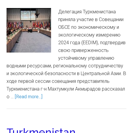
Делегация Туркменистана
приняла участие в Совещании
ОБСЕ по экономическому и
экологическому измерению
2024 года (EEDIM), подтвердив
свою приверженность
устойчивому управлению
водными ресурсами, региональному сотрудничеству
и экологической безопасности в Центральной Азии. В
ходе первой сессии совещания представитель
Туркменистана г-н Махтумкули Акмырадов рассказал
о …
[Read more...]
Turkmenistan