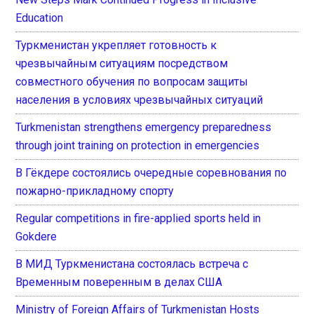
Education
Туркменистан укрепляет готовность к
чрезвычайным ситуациям посредством
совместного обучения по вопросам защиты
населения в условиях чрезвычайных ситуаций
Turkmenistan strengthens emergency preparedness
through joint training on protection in emergencies
В Гёкдере состоялись очередные соревнования по
пожарно-прикладному спорту
Regular competitions in fire-applied sports held in
Gokdere
В МИД Туркменистана состоялась встреча с
Временным поверенным в делах США
Ministry of Foreign Affairs of Turkmenistan Hosts