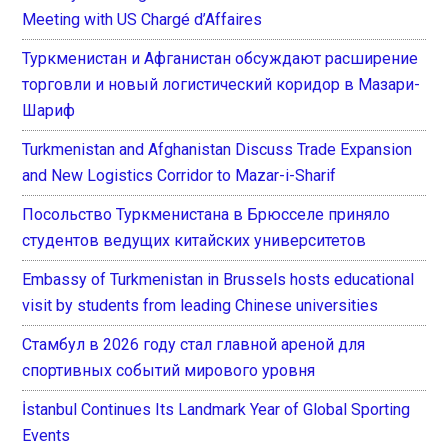
Meeting with US Chargé d’Affaires
Туркменистан и Афганистан обсуждают расширение
торговли и новый логистический коридор в Мазари-
Шариф
Turkmenistan and Afghanistan Discuss Trade Expansion
and New Logistics Corridor to Mazar-i-Sharif
Посольство Туркменистана в Брюсселе приняло
студентов ведущих китайских университетов
Embassy of Turkmenistan in Brussels hosts educational
visit by students from leading Chinese universities
Стамбул в 2026 году стал главной ареной для
спортивных событий мирового уровня
İstanbul Continues Its Landmark Year of Global Sporting
Events