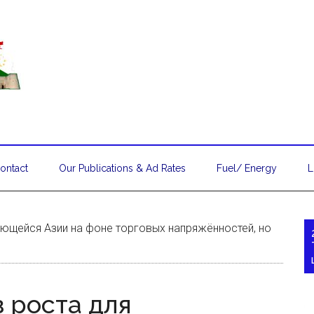
ontact
Our Publications & Ad Rates
Fuel/ Energy
L
ающейся Азии на фоне торговых напряжённостей, но
 роста для