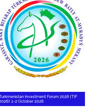
Turkmenistan Investment Forum 2026 (TIF
2026): 1-2 October 2026