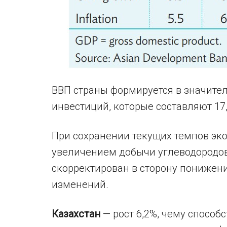
ВВП страны формируется в значител
инвестиций, которые составляют 17
При сохранении текущих темпов эк
увеличением добычи углеводородов,
скорректирован в сторону понижения
изменений.
Казахстан
— рост 6,2%, чему способ