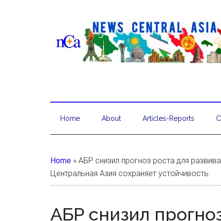
Home
About
Articles-Reports
C
Home
»
АБР снизил прогноз роста для развив
Центральная Азия сохраняет устойчивость
АБР снизил прогноз