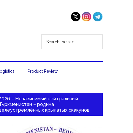
ogistics
Product Review
2026 – Независимый нейтральный
Туркменистан – родина
целеустремлённых крылатых скакунов