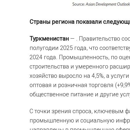
Страны региона показали следующи
Туркменистан
— . Правительство со
полугодии 2025 года, что соответст
2024 года. Промышленность, по оцен
строительства и умеренного расши
хозяйство выросло на 4,5%, а услуг
оптовая и розничная торговля (+9,9%
общественное питание и другие услу
С точки зрения спроса, ключевым ф
промышленную и социальную инфраст
направлены в промышленную сферу (