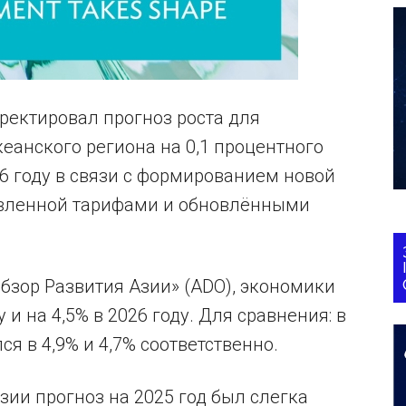
рректировал прогноз роста для
еанского региона на 0,1 процентного
2026 году в связи с формированием новой
овленной тарифами и обновлёнными
бзор Развития Азии» (ADO), экономики
 и на 4,5% в 2026 году. Для сравнения: в
я в 4,9% и 4,7% соответственно.
зии прогноз на 2025 год был слегка