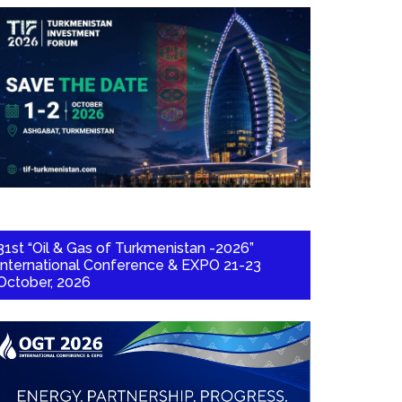
31st “Oil & Gas of Turkmenistan -2026”
International Conference & EXPO 21-23
October, 2026