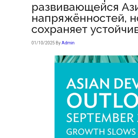
развивающейся Ази
напряжённостей, н
сохраняет устойчи
01/10/2025
By
Admin