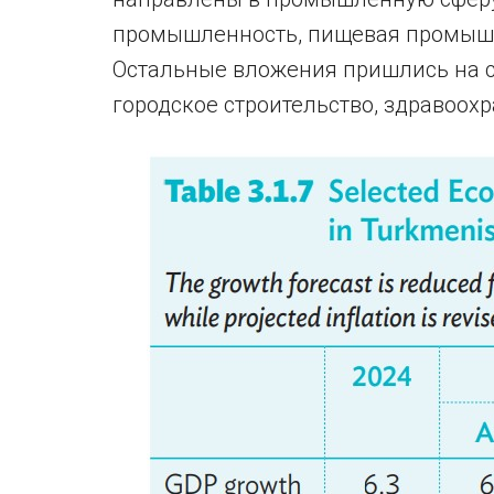
промышленность, пищевая промышл
Остальные вложения пришлись на 
городское строительство, здравоох