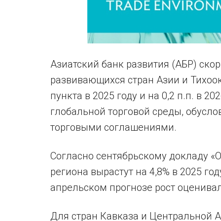
Азиатский банк развития (АБР) ско
развивающихся стран Азии и Тихоок
пункта в 2025 году и на 0,2 п.п. в 
глобальной торговой среды, обусл
торговыми соглашениями.
Согласно сентябрьскому докладу «О
региона вырастут на 4,8% в 2025 году
апрельском прогнозе рост оценивалс
Для стран Кавказа и Центральной А