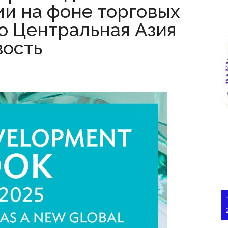
и на фоне торговых
о Центральная Азия
вость