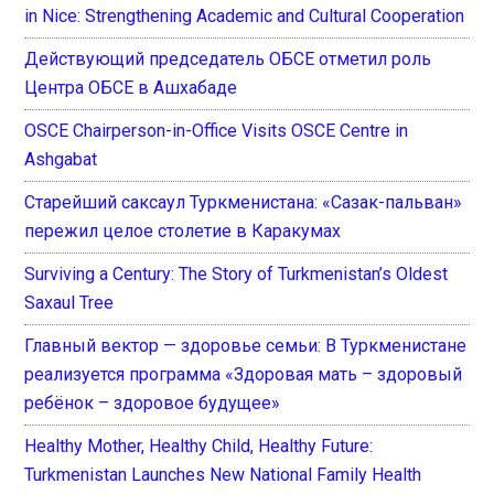
in Nice: Strengthening Academic and Cultural Cooperation
Действующий председатель ОБСЕ отметил роль
Центра ОБСЕ в Ашхабаде
OSCE Chairperson-in-Office Visits OSCE Centre in
Ashgabat
Старейший саксаул Туркменистана: «Сазак-пальван»
пережил целое столетие в Каракумах
Surviving a Century: The Story of Turkmenistan’s Oldest
Saxaul Tree
Главный вектор — здоровье семьи: В Туркменистане
реализуется программа «Здоровая мать – здоровый
ребёнок – здоровое будущее»
Healthy Mother, Healthy Child, Healthy Future:
Turkmenistan Launches New National Family Health