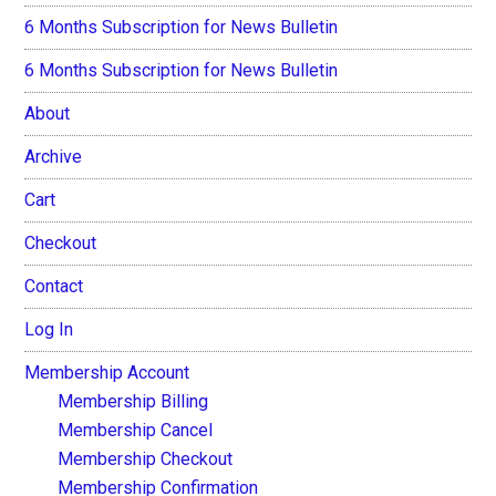
6 Months Subscription for News Bulletin
6 Months Subscription for News Bulletin
About
Archive
Cart
Checkout
Contact
Log In
Membership Account
Membership Billing
Membership Cancel
Membership Checkout
Membership Confirmation