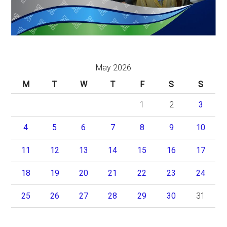
May 2026
M
T
W
T
F
S
S
1
2
3
4
5
6
7
8
9
10
11
12
13
14
15
16
17
18
19
20
21
22
23
24
25
26
27
28
29
30
31