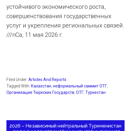
устойчивого экономического роста,
совершенствования государственных
услуг и укрепления региональных связей.
///nCa, 11 мая 2026 г.
Filed Under:
Articles And Reports
Tagged With:
Казахстан
,
неформальный саммит ОТГ
,
Организация Тюркских Государств
,
ОТГ
,
Туркестан
2026 – Независимый нейтральный Туркменистан