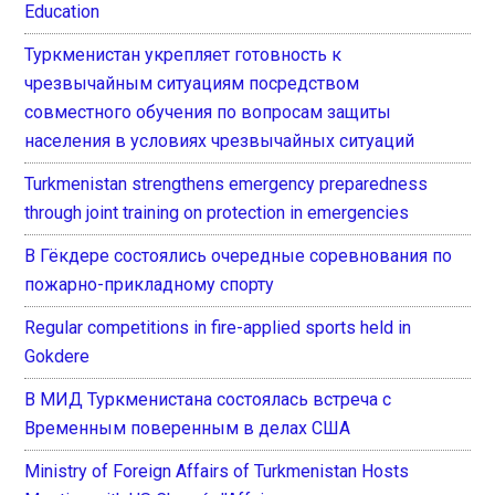
Education
Туркменистан укрепляет готовность к
чрезвычайным ситуациям посредством
совместного обучения по вопросам защиты
населения в условиях чрезвычайных ситуаций
Turkmenistan strengthens emergency preparedness
through joint training on protection in emergencies
В Гёкдере состоялись очередные соревнования по
пожарно-прикладному спорту
Regular competitions in fire-applied sports held in
Gokdere
В МИД Туркменистана состоялась встреча с
Временным поверенным в делах США
Ministry of Foreign Affairs of Turkmenistan Hosts