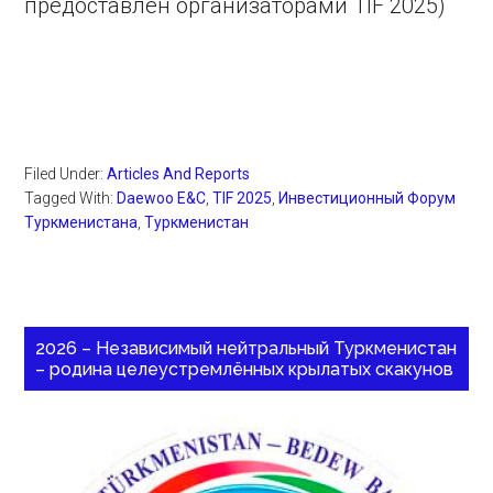
предоставлен организаторами TIF 2025)
Filed Under:
Articles And Reports
Tagged With:
Daewoo E&C
,
TIF 2025
,
Инвестиционный Форум
Туркменистана
,
Туркменистан
2026 – Независимый нейтральный Туркменистан
– родина целеустремлённых крылатых скакунов