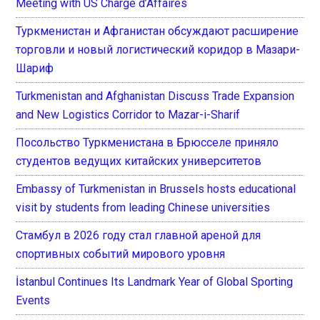
Meeting with US Chargé d’Affaires
Туркменистан и Афганистан обсуждают расширение
торговли и новый логистический коридор в Мазари-
Шариф
Turkmenistan and Afghanistan Discuss Trade Expansion
and New Logistics Corridor to Mazar-i-Sharif
Посольство Туркменистана в Брюсселе приняло
студентов ведущих китайских университетов
Embassy of Turkmenistan in Brussels hosts educational
visit by students from leading Chinese universities
Стамбул в 2026 году стал главной ареной для
спортивных событий мирового уровня
İstanbul Continues Its Landmark Year of Global Sporting
Events