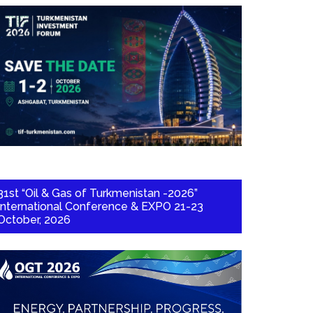
31st “Oil & Gas of Turkmenistan -2026”
International Conference & EXPO 21-23
October, 2026