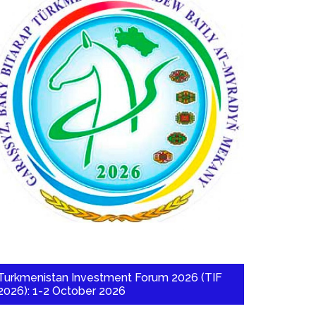
Turkmenistan Investment Forum 2026 (TIF
2026): 1-2 October 2026