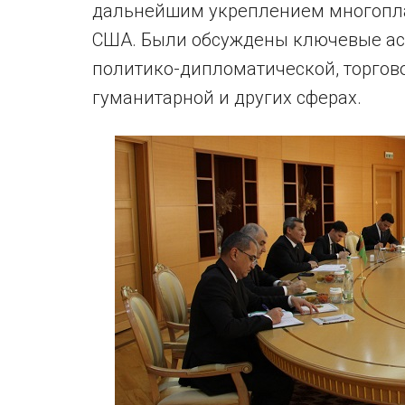
дальнейшим укреплением многопла
США. Были обсуждены ключевые ас
политико-дипломатической, торгово
гуманитарной и других сферах.