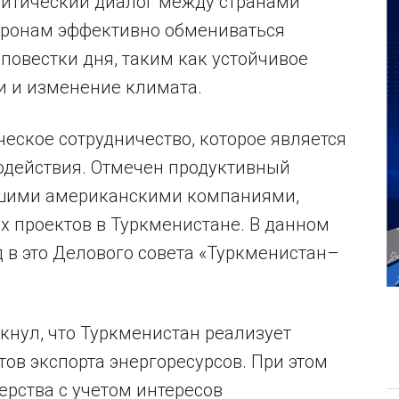
литический диалог между странами
торонам эффективно обмениваться
овестки дня, таким как устойчивое
и и изменение климата.
еское сотрудничество, которое является
одействия. Отмечен продуктивный
ейшими американскими компаниями,
 проектов в Туркменистане. В данном
 в это Делового совета «Туркменистан–
нул, что Туркменистан реализует
ов экспорта энергоресурсов. При этом
ерства с учетом интересов