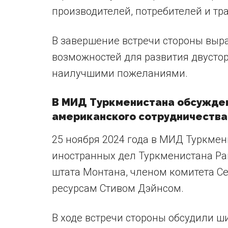
производителей, потребителей и тр
В завершение встречи стороны выр
возможностей для развития двусто
наилучшими пожеланиями.
В МИД Туркменистана обсужде
американского сотрудничества
25 ноября 2024 года в МИД Туркмен
иностранных дел Туркменистана Р
штата Монтана, членом комитета С
ресурсам Стивом Дэйнсом.
В ходе встречи стороны обсудили ш