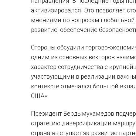
направления. В последние годы по
активизировался. Это позволяет с
мнениями по вопросам глобальной п
развитие, обеспечение безопасност
Стороны обсудили торгово-экономич
одним из основных векторов взаим
характер сотрудничества с крупн
участвующими в реализации важных
контексте отмечался большой вклад
США».
Президент Бердымухамедов подчерк
стратегию диверсификации маршрут
страна выступает за развитие партн