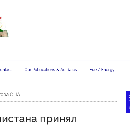
ontact
Our Publications & Ad Rates
Fuel/ Energy
L
атора США
нистана принял