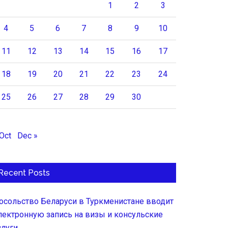
1
2
3
4
5
6
7
8
9
10
11
12
13
14
15
16
17
18
19
20
21
22
23
24
25
26
27
28
29
30
 Oct
Dec »
Recent Posts
осольство Беларуси в Туркменистане вводит
лектронную запись на визы и консульские
слуги