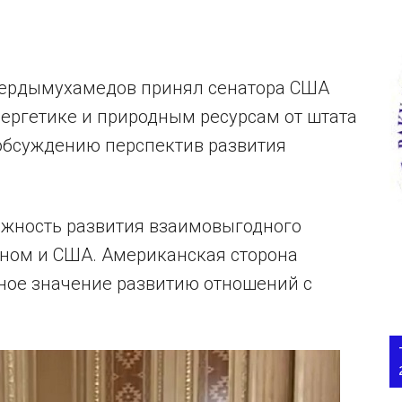
Бердымухамедов принял сенатора США
нергетике и природным ресурсам от штата
обсуждению перспектив развития
важность развития взаимовыгодного
ном и США. Американская сторона
ное значение развитию отношений с