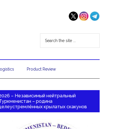
ogistics
Product Review
2026 – Независимый нейтральный
Туркменистан – родина
целеустремлённых крылатых скакунов