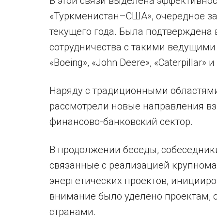
В этой связи выделена эффективнос
«Туркменистан–США», очередное за
текущего года. Была подтверждена 
сотрудничества с такими ведущими к
«Boeing», «John Deere», «Caterpillar» и
Наряду с традиционными областями
рассмотрели новые направления вз
финансово-банковский сектор.
В продолжении беседы, собеседник
связанные с реализацией крупном
энергетических проектов, инициир
внимание было уделено проектам, 
странами.