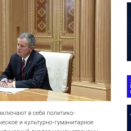
ключают в себя политико-
ческое и культурно-гуманитарное