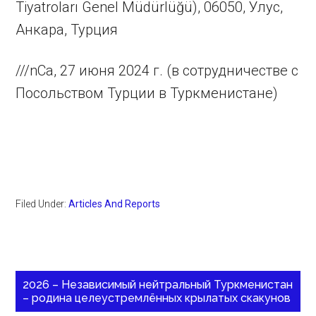
Tiyatroları Genel Müdürlüğü), 06050, Улус,
Анкара, Турция
///nCa, 27 июня 2024 г. (в сотрудничестве с
Посольством Турции в Туркменистане)
Filed Under:
Articles And Reports
2026 – Независимый нейтральный Туркменистан
– родина целеустремлённых крылатых скакунов