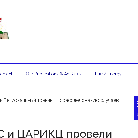
ontact
Our Publications & Ad Rates
Fuel/ Energy
L
и Региональный тренинг по расследованию случаев
C и ЦАРИКЦ провели