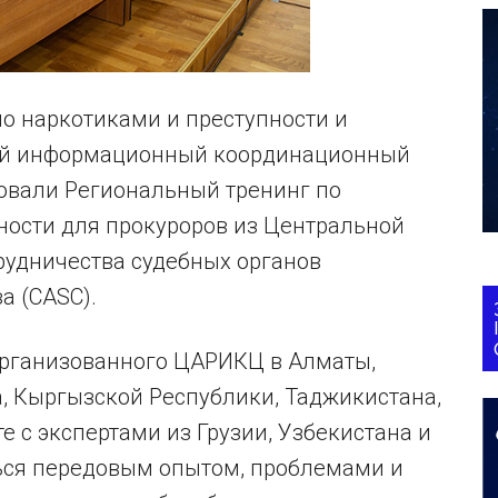
по наркотиками и преступности и
ый информационный координационный
овали Региональный тренинг по
ности для прокуроров из Центральной
трудничества судебных органов
а (CASC).
 организованного ЦАРИКЦ в Алматы,
а, Кыргызской Республики, Таджикистана,
е с экспертами из Грузии, Узбекистана и
ться передовым опытом, проблемами и