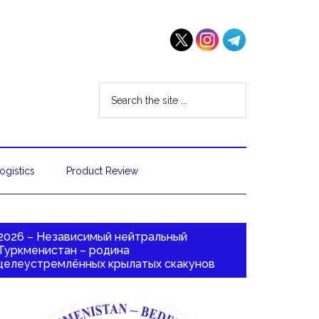
ogistics
Product Review
2026 – Независимый нейтральный
Туркменистан – родина
целеустремлённых крылатых скакунов