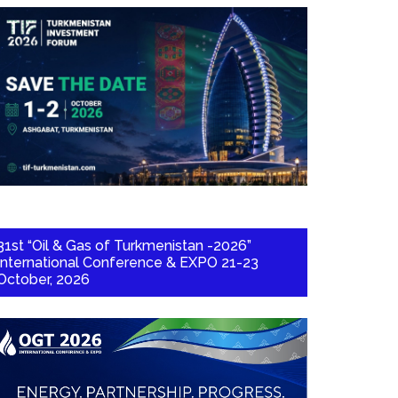
31st “Oil & Gas of Turkmenistan -2026”
International Conference & EXPO 21-23
October, 2026