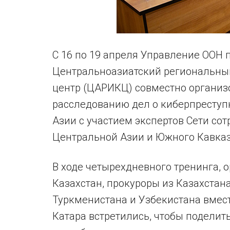
С 16 по 19 апреля Управление ООН 
Центральноазиатский региональн
центр (ЦАРИКЦ) совместно организ
расследованию дел о киберпреступ
Азии с участием экспертов Сети со
Центральной Азии и Южного Кавказ
В ходе четырехдневного тренинга,
Казахстан, прокуроры из Казахстан
Туркменистана и Узбекистана вмест
Катара встретились, чтобы подели