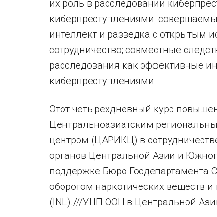
их роль в расследовании киберпрес
киберпреступлениями, совершаемы
интеллект и разведка с открытым 
сотрудничество; совместные следс
расследования как эффективные ин
киберпреступлениями.
Этот четырехдневный курс повыше
Центральноазиатским региональн
центром (ЦАРИКЦ) в сотрудничестве
органов Центральной Азии и Южног
поддержке Бюро Госдепартамента 
оборотом наркотических веществ и
(INL).///УНП ООН в Центральной Азии