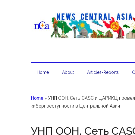
Home
About
Articles-Reports
C
Home
»
УНП ООН, Сеть CASC и ЦАРИКЦ провел
киберпреступности в Центральной Азии
УНП ООН, Сеть CAS