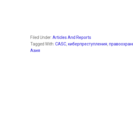
Filed Under:
Articles And Reports
Tagged With:
CASC
,
киберпреступления
,
правоохран
Азия