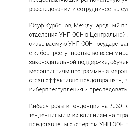
расследований и сотрудничества су
Юсуф Курбонов, Международный пр
отделения УНП ООН в Центральной 
оказываемую УНП ООН государства
с киберпреступностью во всем мире
законодательной поддержке, обуч
мероприятиям программные меропр
стран эффективно предотвращать, в
киберпреступления и преследовать и
Киберугрозы и тенденции на 2030 г
тенденциями и их влиянием на стр
представлены экспертом УНП ООН п