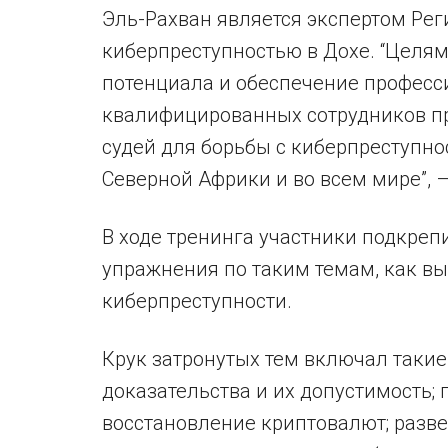
Эль-Рахван является экспертом Рег
киберпреступностью в Дохе. “Целя
потенциала и обеспечение професс
квалифицированных сотрудников пр
судей для борьбы с киберпреступно
Северной Африки и во всем мире”, –
В ходе тренинга участники подкреп
упражнения по таким темам, как в
киберпреступности.
Крук затронутых тем включал такие
доказательства и их допустимость; 
восстановление криптовалют; разв