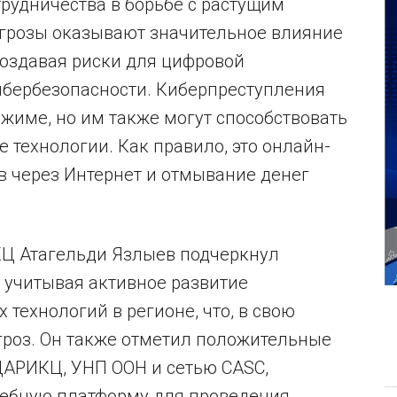
рудничества в борьбе с растущим
угрозы оказывают значительное влияние
создавая риски для цифровой
ибербезопасности. Киберпреступления
жиме, но им также могут способствовать
ехнологии. Как правило, это онлайн-
в через Интернет и отмывание денег
КЦ Атагельди Язлыев подчеркнул
 учитывая активное развитие
ехнологий в регионе, что, в свою
гроз. Он также отметил положительные
ЦАРИКЦ, УНП ООН и сетью CASC,
ебную платформу для проведения