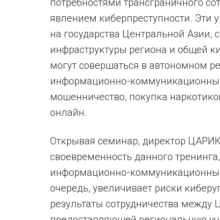
потребностями трансграничного сот
явлением киберпреступности. Эти 
на государства Центральной Азии, 
инфраструктуры региона и общей к
могут совершаться в автономном ре
информационно-коммуникационные т
мошенничество, покупка наркотико
онлайн.
Открывая семинар, директор ЦАРИ
своевременность данного тренинга,
информационно-коммуникационных т
очередь, увеличивает риски киберу
результаты сотрудничества между 
предоставляющей региональную уч