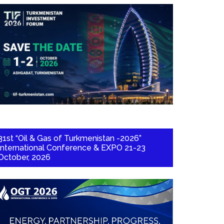
31st “Oil & Gas of Turkmenistan -2026”
International Conference & EXPO 21-23
October, 2026