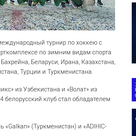
международный турнир по хоккею с
порткомплексе по зимним видам спорта
Бахрейна, Беларуси, Ирана, Казахстана,
истана, Турции и Туркменистана.
икс» из Узбекистана и «Волат» из
2:4 белорусский клуб стал обладателем
ь «Galkan» (Туркменистан) и «ADIHIC-