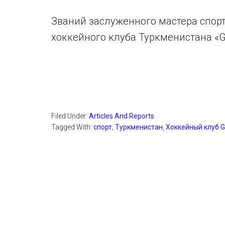
Званий заслуженного мастера спор
хоккейного клуба Туркменистана «Gal
Filed Under:
Articles And Reports
Tagged With:
спорт
,
Туркменистан
,
Хоккейный клуб G