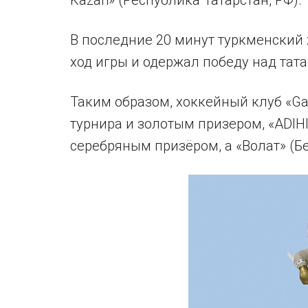
Kazan» (Республика Татарстан, РФ).
В последние 20 минут туркменский
ход игры и одержал победу над тата
Таким образом, хоккейный клуб «Ga
турнира и золотым призером, «ADIHI
серебряным призёром, а «Волат» (Б