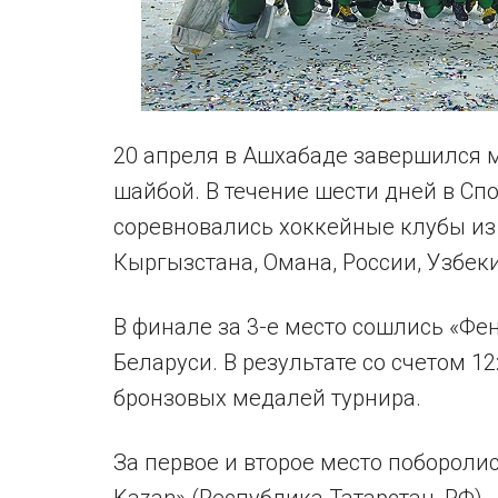
20 апреля в Ашхабаде завершился 
шайбой. В течение шести дней в С
соревновались хоккейные клубы из 
Кыргызстана, Омана, России, Узбек
В финале за 3-е место сошлись «Фен
Беларуси. В результате со счетом 1
бронзовых медалей турнира.
За первое и второе место поборолис