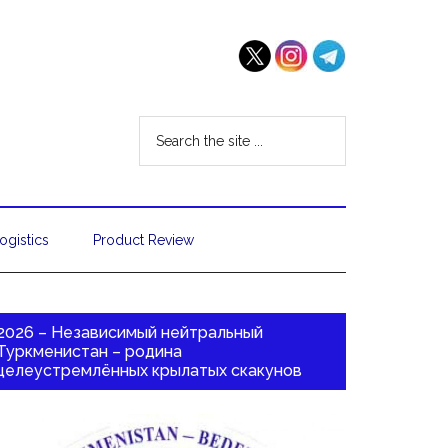
ogistics
Product Review
2026 – Независимый нейтральный
Туркменистан – родина
целеустремлённых крылатых скакунов