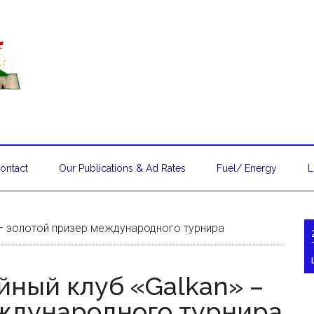
ontact
Our Publications & Ad Rates
Fuel/ Energy
L
 – золотой призер международного турнира
йный клуб «Galkan» –
ждународного турнира