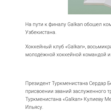
На пути к финалу Galkan обошел ко
Узбекистана.
Хоккейный клуб «Galkan», восьмик
молодёжной хоккейной командой и
Президент Туркменистана Сердар Б
присвоении званий заслуженного т
Туркменистана «Galkan» Кулиеву М
Ильясу.