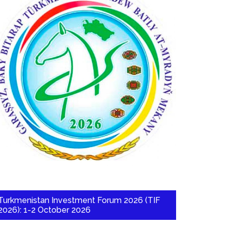
Turkmenistan Investment Forum 2026 (TIF
2026): 1-2 October 2026