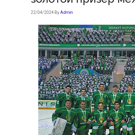
22/04/2024
By
Admin