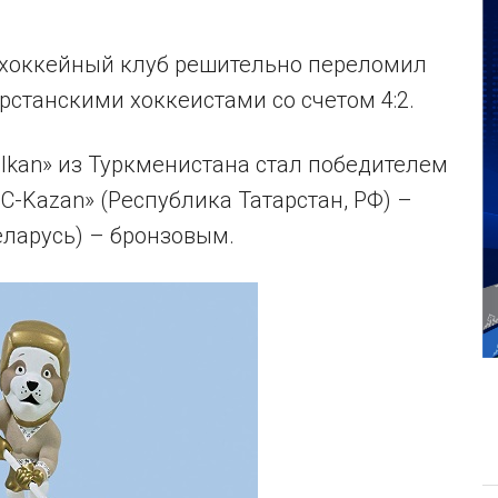
 хоккейный клуб решительно переломил
рстанскими хоккеистами со счетом 4:2.
lkan» из Туркменистана стал победителем
C-Kazan» (Республика Татарстан, РФ) –
еларусь) – бронзовым.