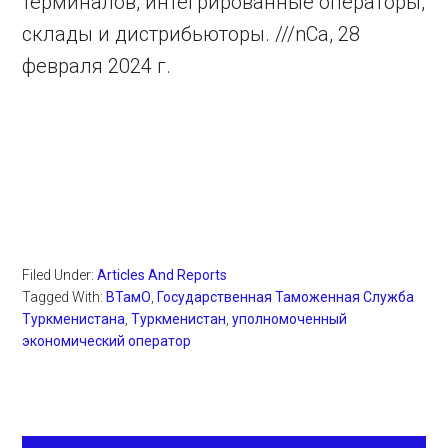
терминалов, интегрированные операторы,
склады и дистрибьюторы. ///nCa, 28
февраля 2024 г.
Filed Under:
Articles And Reports
Tagged With:
ВТамО
,
Государственная Таможенная Служба
Туркменистана
,
Туркменистан
,
уполномоченный
экономический оператор