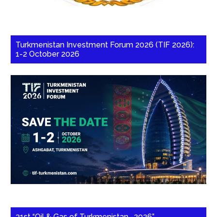
Turkmenistan Investment Forum 2026 (TIF 2026):
1-2 October 2026
31st “Oil & Gas of Turkmenistan -2026”