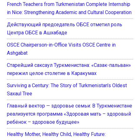
French Teachers from Turkmenistan Complete Internship
in Nice: Strengthening Academic and Cultural Cooperation
Действующий председатель ОБСЕ отметил роль
Центра ОБСЕ в Ашхабаде
OSCE Chairperson-in-Office Visits OSCE Centre in
Ashgabat
Старейший саксаул Туркменистана: «Сазак-пальван»
пережил целое столетие в Каракумах
Surviving a Century: The Story of Turkmenistan’s Oldest
Saxaul Tree
Главный вектор — здоровье семьи: В Туркменистане
реализуется программа «Здоровая мать – здоровый
ребёнок – здоровое будущее»
Healthy Mother, Healthy Child, Healthy Future: