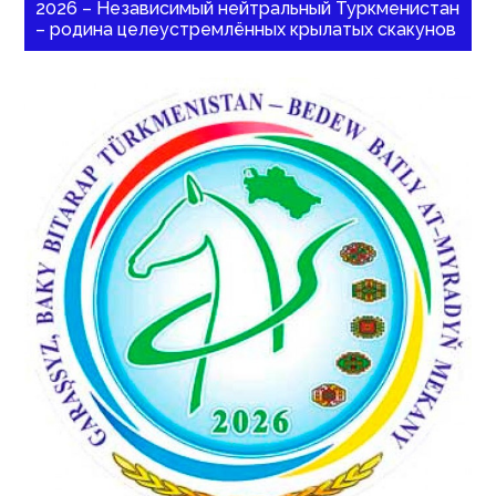
2026 – Независимый нейтральный Туркменистан
– родина целеустремлённых крылатых скакунов