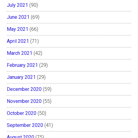
July 2021
(90)
June 2021
(69)
May 2021
(66)
April 2021
(71)
March 2021
(42)
February 2021
(29)
January 2021
(29)
December 2020
(59)
November 2020
(55)
October 2020
(50)
September 2020
(41)
August 2020
(75)