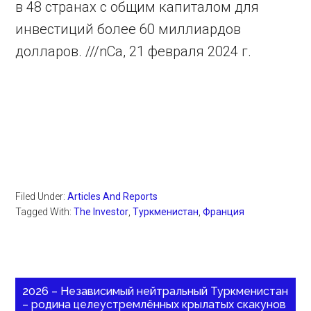
в 48 странах с общим капиталом для
инвестиций более 60 миллиардов
долларов. ///nCa, 21 февраля 2024 г.
Filed Under:
Articles And Reports
Tagged With:
The Investor
,
Туркменистан
,
Франция
2026 – Независимый нейтральный Туркменистан
– родина целеустремлённых крылатых скакунов