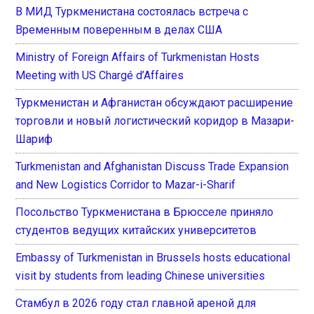
В МИД Туркменистана состоялась встреча с
Временным поверенным в делах США
Ministry of Foreign Affairs of Turkmenistan Hosts
Meeting with US Chargé d’Affaires
Туркменистан и Афганистан обсуждают расширение
торговли и новый логистический коридор в Мазари-
Шариф
Turkmenistan and Afghanistan Discuss Trade Expansion
and New Logistics Corridor to Mazar-i-Sharif
Посольство Туркменистана в Брюсселе приняло
студентов ведущих китайских университетов
Embassy of Turkmenistan in Brussels hosts educational
visit by students from leading Chinese universities
Стамбул в 2026 году стал главной ареной для