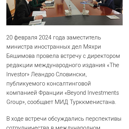
20 февраля 2024 года заместитель
министра иностранных дел Мяхри
Бяшимова провела встречу с директором
редакции международного издания «The
Investor» Леандро Словински,
публикуемого консалтинговой
компанией Франции «Beyond Investments
Group», сообщает МИД Турккменистана.
В ходе встречи обсуждались перспективы
сотрудничества в международном