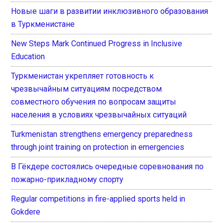
Новые шаги в развитии инклюзивного образования
в Туркменистане
New Steps Mark Continued Progress in Inclusive
Education
Туркменистан укрепляет готовность к
чрезвычайным ситуациям посредством
совместного обучения по вопросам защиты
населения в условиях чрезвычайных ситуаций
Turkmenistan strengthens emergency preparedness
through joint training on protection in emergencies
В Гёкдере состоялись очередные соревнования по
пожарно-прикладному спорту
Regular competitions in fire-applied sports held in
Gokdere