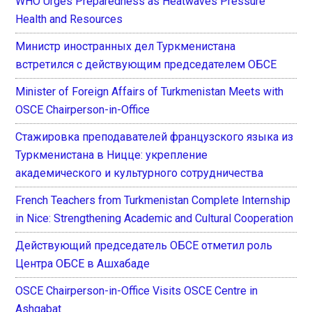
WHO Urges Preparedness as Heatwaves Pressure
Health and Resources
Министр иностранных дел Туркменистана
встретился с действующим председателем ОБСЕ
Minister of Foreign Affairs of Turkmenistan Meets with
OSCE Chairperson-in-Office
Стажировка преподавателей французского языка из
Туркменистана в Ницце: укрепление
академического и культурного сотрудничества
French Teachers from Turkmenistan Complete Internship
in Nice: Strengthening Academic and Cultural Cooperation
Действующий председатель ОБСЕ отметил роль
Центра ОБСЕ в Ашхабаде
OSCE Chairperson-in-Office Visits OSCE Centre in
Ashgabat