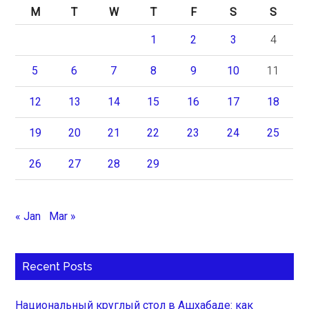
M
T
W
T
F
S
S
1
2
3
4
5
6
7
8
9
10
11
12
13
14
15
16
17
18
19
20
21
22
23
24
25
26
27
28
29
« Jan
Mar »
Recent Posts
Национальный круглый стол в Ашхабаде: как