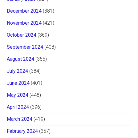
December 2024
(381)
November 2024
(421)
October 2024
(369)
September 2024
(408)
August 2024
(355)
July 2024
(384)
June 2024
(401)
May 2024
(448)
April 2024
(396)
March 2024
(419)
February 2024
(357)