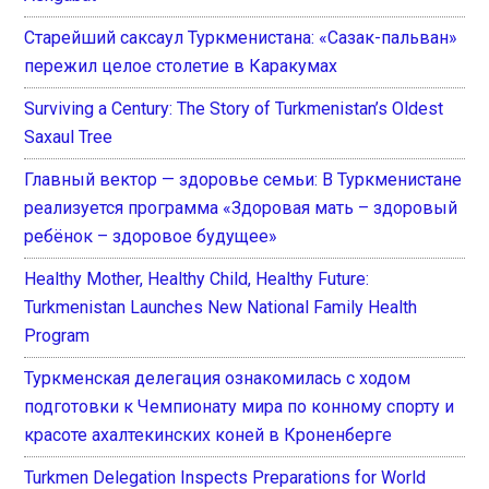
Старейший саксаул Туркменистана: «Сазак-пальван»
пережил целое столетие в Каракумах
Surviving a Century: The Story of Turkmenistan’s Oldest
Saxaul Tree
Главный вектор — здоровье семьи: В Туркменистане
реализуется программа «Здоровая мать – здоровый
ребёнок – здоровое будущее»
Healthy Mother, Healthy Child, Healthy Future:
Turkmenistan Launches New National Family Health
Program
Туркменская делегация ознакомилась с ходом
подготовки к Чемпионату мира по конному спорту и
красоте ахалтекинских коней в Кроненберге
Turkmen Delegation Inspects Preparations for World