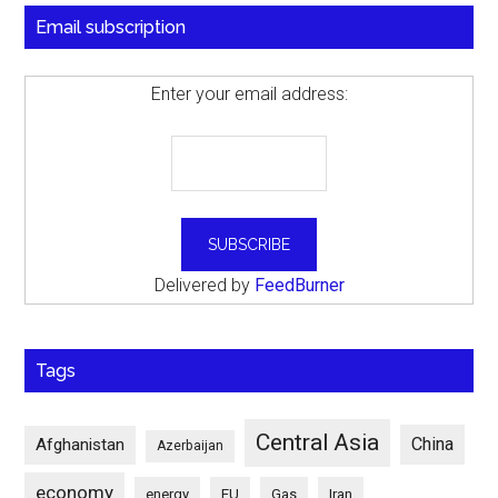
Email subscription
Enter your email address:
Delivered by
FeedBurner
Tags
Central Asia
China
Afghanistan
Azerbaijan
economy
energy
EU
Gas
Iran