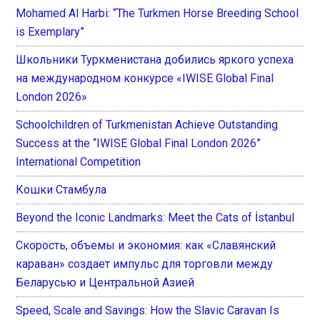
Mohamed Al Harbi: “The Turkmen Horse Breeding School
is Exemplary”
Школьники Туркменистана добились яркого успеха
на международном конкурсе «IWISE Global Final
London 2026»
Schoolchildren of Turkmenistan Achieve Outstanding
Success at the “IWISE Global Final London 2026”
International Competition
Кошки Стамбула
Beyond the Iconic Landmarks: Meet the Cats of İstanbul
Скорость, объемы и экономия: как «Славянский
караван» создает импульс для торговли между
Беларусью и Центральной Азией
Speed, Scale and Savings: How the Slavic Caravan Is