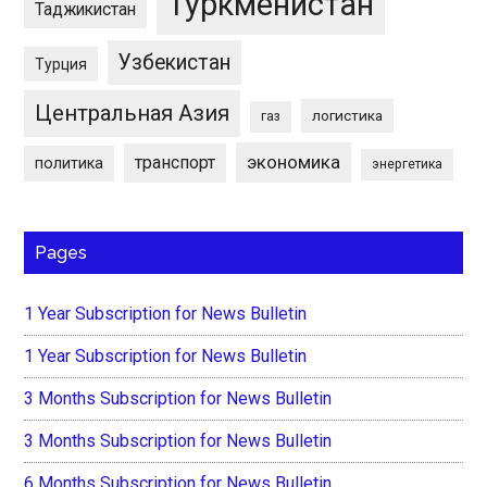
Туркменистан
Таджикистан
Узбекистан
Турция
Центральная Азия
логистика
газ
экономика
транспорт
политика
энергетика
Pages
1 Year Subscription for News Bulletin
1 Year Subscription for News Bulletin
3 Months Subscription for News Bulletin
3 Months Subscription for News Bulletin
6 Months Subscription for News Bulletin