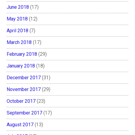
June 2018
(17)
May 2018
(12)
April 2018
(7)
March 2018
(17)
February 2018
(29)
January 2018
(18)
December 2017
(31)
November 2017
(29)
October 2017
(23)
September 2017
(17)
August 2017
(13)