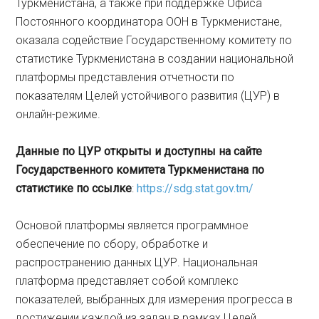
Туркменистана, а также при поддержке Офиса
Постоянного координатора ООН в Туркменистане,
оказала содействие Государственному комитету по
статистике Туркменистана в создании национальной
платформы представления отчетности по
показателям Целей устойчивого развития (ЦУР) в
онлайн-режиме.
Данные по ЦУР открыты и доступны на сайте
Государственного комитета Туркменистана по
статистике по ссылке
:
https://sdg.stat.gov.tm/
Основой платформы является программное
обеспечение по сбору, обработке и
распространению данных ЦУР. Национальная
платформа представляет собой комплекс
показателей, выбранных для измерения прогресса в
достижении каждой из задач в рамках Целей