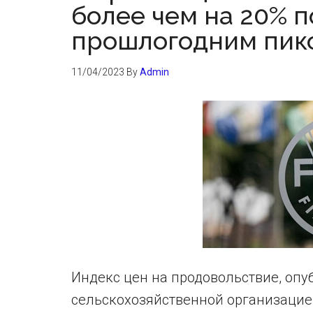
более чем на 20% 
прошлогодним пико
11/04/2023
By
Admin
Индекс цен на продовольствие, оп
сельскохозяйственной организаци