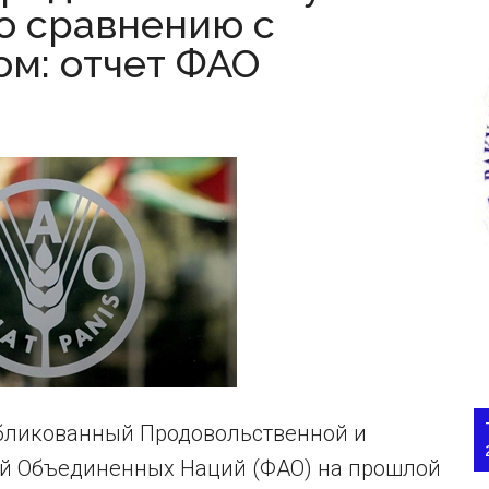
по сравнению с
м: отчет ФАО
убликованный Продовольственной и
ей Объединенных Наций (ФАО) на прошлой