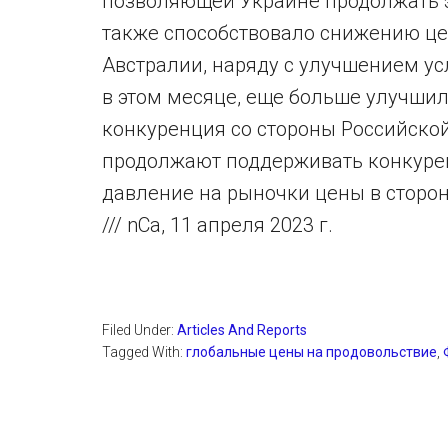
позволяющей Украине продолжать э
также способствовало снижению це
Австралии, наряду с улучшением ус
в этом месяце, еще больше улучшил
конкуренция со стороны Российской
продолжают поддерживать конкурен
давление на рыночки цены в сторон
/// nCa, 11 апреля 2023 г.
Filed Under:
Articles And Reports
Tagged With:
глобальные цены на продовольствие
,