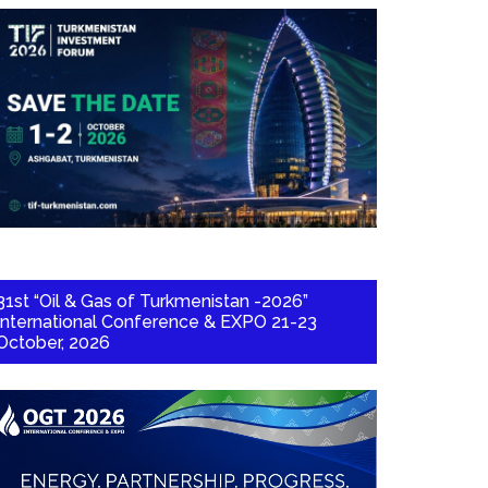
31st “Oil & Gas of Turkmenistan -2026”
International Conference & EXPO 21-23
October, 2026