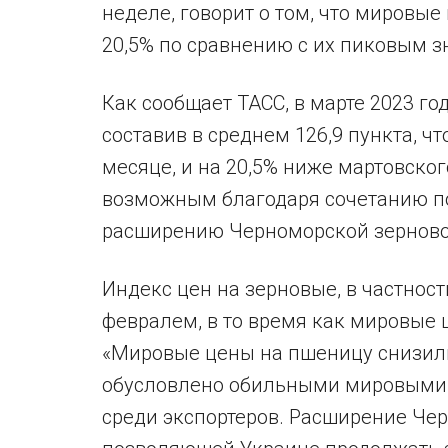
неделе, говорит о том, что мировы
20,5% по сравнению с их пиковым з
Как сообщает ТАСС, в марте 2023 го
составив в среднем 126,9 пункта, ч
месяце, и на 20,5% ниже мартовског
возможным благодаря сочетанию по
расширению Черноморской зерновой
Индекс цен на зерновые, в частност
февралем, в то время как мировые 
«Мировые цены на пшеницу снизилис
обусловлено обильными мировыми 
среди экспортеров. Расширение Че