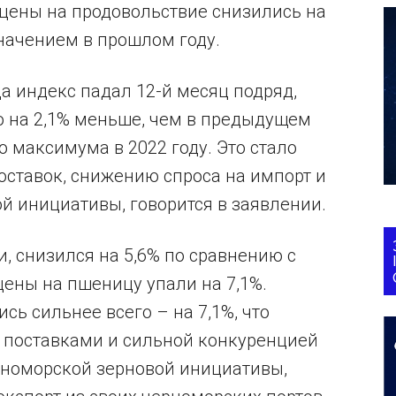
е цены на продовольствие снизились на
начением в прошлом году.
да индекс падал 12-й месяц подряд,
то на 2,1% меньше, чем в предыдущем
о максимума в 2022 году. Это стало
ставок, снижению спроса на импорт и
 инициативы, говорится в заявлении.
и, снизился на 5,6% по сравнению с
цены на пшеницу упали на 7,1%.
ь сильнее всего – на 7,1%, что
поставками и сильной конкуренцией
рноморской зерновой инициативы,