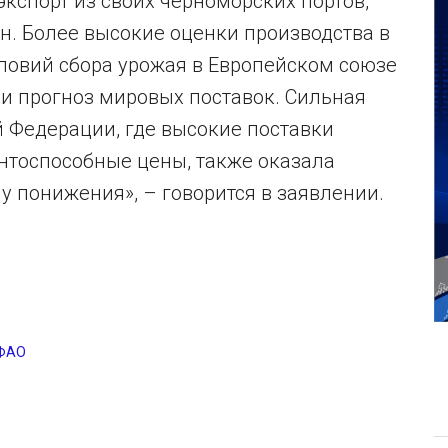
кспорт из своих черноморских портов,
н. Более высокие оценки производства в
ловий сбора урожая в Европейском союзе
и прогноз мировых поставок. Сильная
 Федерации, где высокие поставки
тоспособные цены, также оказала
у понижения», – говорится в заявлении.
ФАО