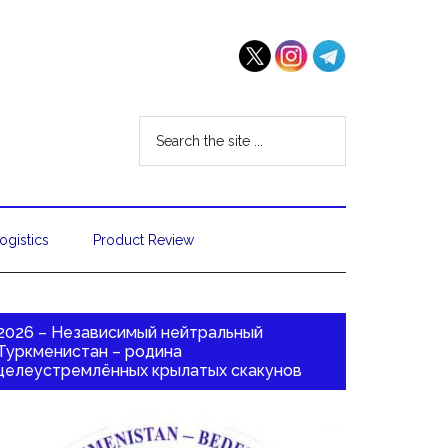
ogistics
Product Review
2026 – Независимый нейтральный
Туркменистан – родина
целеустремлённых крылатых скакунов