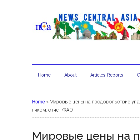
Home
About
Articles-Reports
C
Home
»
Мировые цены на продовольствие упа
пиком: отчет ФАО
Мировые цены на п