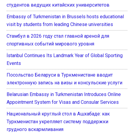
студентов ведущих китайских университетов
Embassy of Turkmenistan in Brussels hosts educational
visit by students from leading Chinese universities
Стамбул в 2026 году стал главной ареной для
спортивных событий мирового уровня
İstanbul Continues Its Landmark Year of Global Sporting
Events
Посольство Беларуси в Туркменистане вводит
электронную запись на визы и консульские услуги
Belarusian Embassy in Turkmenistan Introduces Online
Appointment System for Visas and Consular Services
Национальный круглый стол в Ашхабаде: как
Туркменистан укрепляет систему поддержки
грудного вскармливания