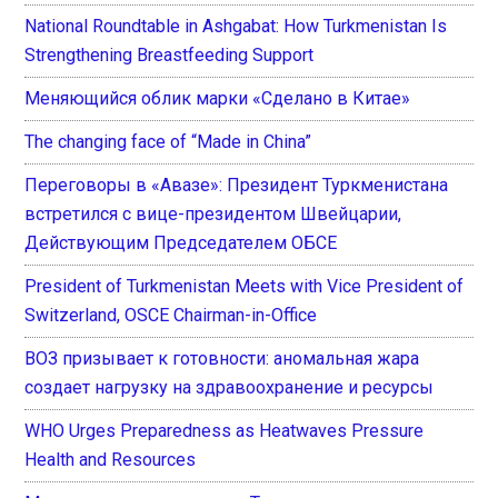
National Roundtable in Ashgabat: How Turkmenistan Is
Strengthening Breastfeeding Support
Меняющийся облик марки «Сделано в Китае»
The changing face of “Made in China”
Переговоры в «Авазе»: Президент Туркменистана
встретился с вице-президентом Швейцарии,
Действующим Председателем ОБСЕ
President of Turkmenistan Meets with Vice President of
Switzerland, OSCE Chairman-in-Office
ВОЗ призывает к готовности: аномальная жара
создает нагрузку на здравоохранение и ресурсы
WHO Urges Preparedness as Heatwaves Pressure
Health and Resources