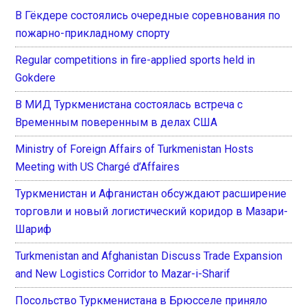
В Гёкдере состоялись очередные соревнования по
пожарно-прикладному спорту
Regular competitions in fire-applied sports held in
Gokdere
В МИД Туркменистана состоялась встреча с
Временным поверенным в делах США
Ministry of Foreign Affairs of Turkmenistan Hosts
Meeting with US Chargé d’Affaires
Туркменистан и Афганистан обсуждают расширение
торговли и новый логистический коридор в Мазари-
Шариф
Turkmenistan and Afghanistan Discuss Trade Expansion
and New Logistics Corridor to Mazar-i-Sharif
Посольство Туркменистана в Брюсселе приняло