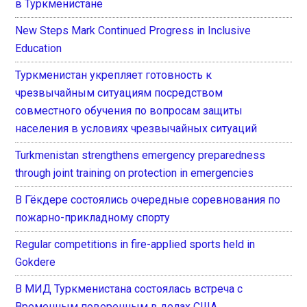
в Туркменистане
New Steps Mark Continued Progress in Inclusive
Education
Туркменистан укрепляет готовность к
чрезвычайным ситуациям посредством
совместного обучения по вопросам защиты
населения в условиях чрезвычайных ситуаций
Turkmenistan strengthens emergency preparedness
through joint training on protection in emergencies
В Гёкдере состоялись очередные соревнования по
пожарно-прикладному спорту
Regular competitions in fire-applied sports held in
Gokdere
В МИД Туркменистана состоялась встреча с
Временным поверенным в делах США