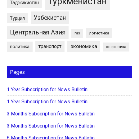
Туркменистан
Таджикистан
Узбекистан
Турция
Центральная Азия
логистика
газ
экономика
транспорт
политика
энергетика
Pages
1 Year Subscription for News Bulletin
1 Year Subscription for News Bulletin
3 Months Subscription for News Bulletin
3 Months Subscription for News Bulletin
6 Months Subscription for News Bulletin