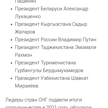
Пашинян
Президент Беларуси Александр
Лукашенко
Президент Кыргызстана Садыр
Жапаров
Президент России Владимир Путин
Президент Таджикистана Эмомали
Рахмон
Президент Туркменистана
Гурбангулы Бердымухамедов
Президент Узбекистана Шавкат
Мирзиёев.
Лидеры стран СНГ подвели итоги
сотрудничества в 2021 году, обсудили