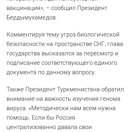
вакцинация», – сообщил Президент
Бердымухамедов.
Комментируя тему угроз биологической
безопасности на пространстве СНГ, глава
государства высказался за пересмотр и
подписание соответствующего единого
документа по данному вопросу.
Также Президент Туркменистана обратил
внимание на важность изучения генома
вируса. «Методически нам всем нужна
помощь. Если бы Россия
централизованно давала свои