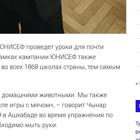
 ЮНИСЕФ проведет уроки для почти
 рамках кампании ЮНИСЕФ также
 во всех 1868 школах страны, тем самым
«
 с домашними животными. Мы также
ле игры с мячом», – говорит Чынар
 в Ашхабаде во время упражнения по
Т
бходимо мыть руки.
р
к