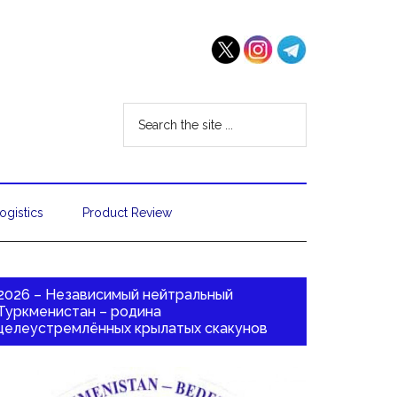
ogistics
Product Review
2026 – Независимый нейтральный
Туркменистан – родина
целеустремлённых крылатых скакунов