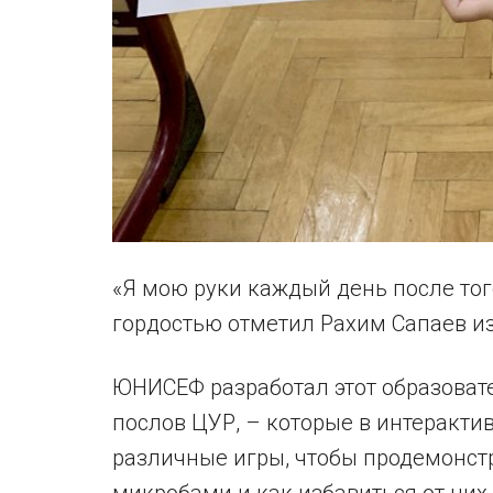
«Я мою руки каждый день после тог
гордостью отметил Рахим Сапаев из
ЮНИСЕФ разработал этот образоват
послов ЦУР, – которые в интеракти
различные игры, чтобы продемонстр