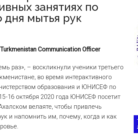
ивных занятиях по
 дня мытья рук
urkmenistan Communication Officer
семь раз», – воскликнули ученики третьего
кменистане, во время интерактивного
инистерством образования и ЮНИСЕФ по
15-16 октября 2020 года ЮНИСЕФ посетит
Ахалском велаяте, чтобы привлечь
ук и напомнить им, почему, когда и как
ровье.