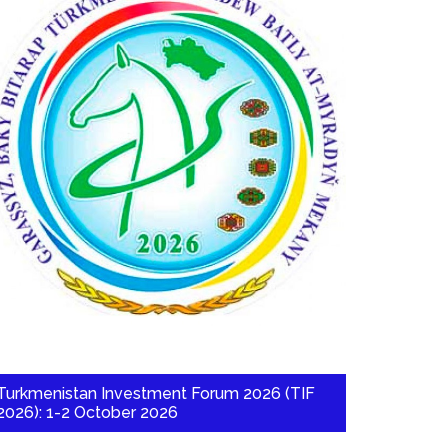
Turkmenistan Investment Forum 2026 (TIF
2026): 1-2 October 2026