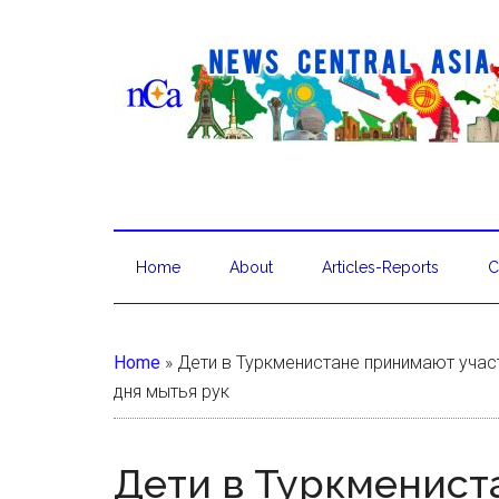
Home
About
Articles-Reports
C
Home
»
Дети в Туркменистане принимают учас
дня мытья рук
Дети в Туркменис