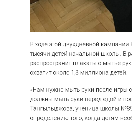
В ходе этой двухдневной кампании
тысячи детей начальной школы. В
распространит плакаты о мытье рук
охватит около 1,3 миллиона детей.
«Нам нужно мыть руки после игры
должны мыть руки перед едой и пос
Тангылыджова, ученица школы №89
определению того, когда детям нео