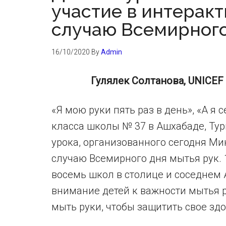
участие в интеракт
случаю Всемирного
16/10/2020
By
Admin
Гулялек Солтанова, UNICEF T
«Я мою руки пять раз в день», «А я 
класса школы № 37 в Ашхабаде, Тур
урока, организованного сегодня М
случаю Всемирного дня мытья рук. 
восемь школ в столице и соседнем 
внимание детей к важности мытья р
мыть руки, чтобы защитить свое здо