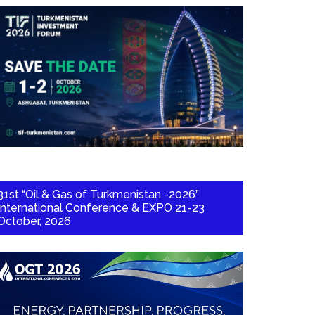
31st “Oil & Gas of Turkmenistan -2026”
International Conference & EXPO 21-23
October, 2026