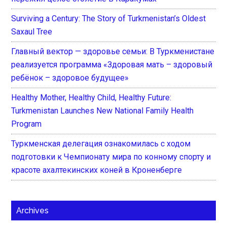
Surviving a Century: The Story of Turkmenistan’s Oldest
Saxaul Tree
Главный вектор — здоровье семьи: В Туркменистане
реализуется программа «Здоровая мать – здоровый
ребёнок – здоровое будущее»
Healthy Mother, Healthy Child, Healthy Future:
Turkmenistan Launches New National Family Health
Program
Туркменская делегация ознакомилась с ходом
подготовки к Чемпионату мира по конному спорту и
красоте ахалтекинских коней в Кроненберге
Archives