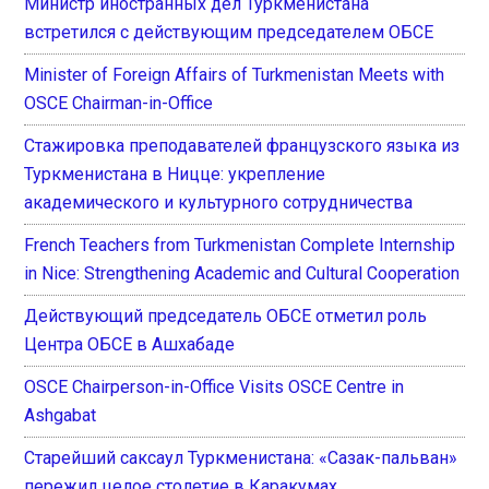
Министр иностранных дел Туркменистана
встретился с действующим председателем ОБСЕ
Minister of Foreign Affairs of Turkmenistan Meets with
OSCE Chairman-in-Office
Стажировка преподавателей французского языка из
Туркменистана в Ницце: укрепление
академического и культурного сотрудничества
French Teachers from Turkmenistan Complete Internship
in Nice: Strengthening Academic and Cultural Cooperation
Действующий председатель ОБСЕ отметил роль
Центра ОБСЕ в Ашхабаде
OSCE Chairperson-in-Office Visits OSCE Centre in
Ashgabat
Старейший саксаул Туркменистана: «Сазак-пальван»
пережил целое столетие в Каракумах