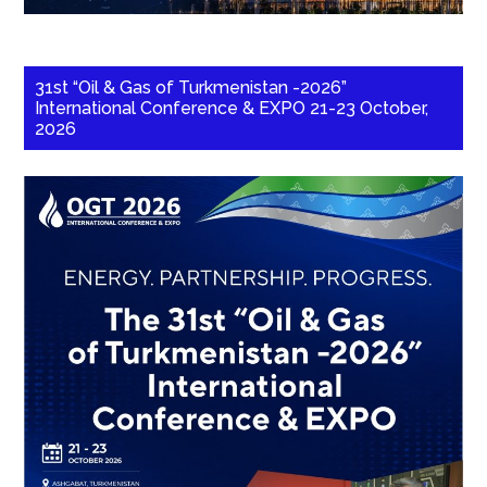
31st “Oil & Gas of Turkmenistan -2026”
International Conference & EXPO 21-23 October,
2026