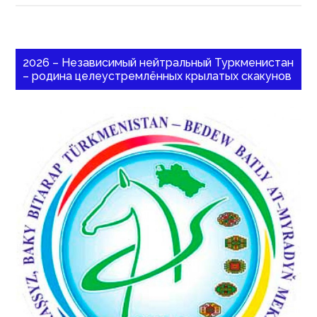
2026 – Независимый нейтральный Туркменистан
– родина целеустремлённых крылатых скакунов