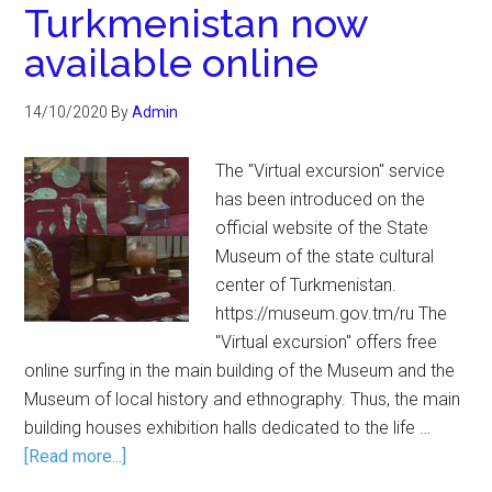
Turkmenistan now
available online
14/10/2020
By
Admin
The "Virtual excursion" service
has been introduced on the
official website of the State
Museum of the state cultural
center of Turkmenistan.
https://museum.gov.tm/ru The
"Virtual excursion" offers free
online surfing in the main building of the Museum and the
Museum of local history and ethnography. Thus, the main
building houses exhibition halls dedicated to the life …
[Read more...]