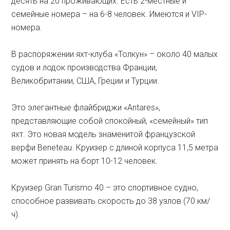
десять на 20 проживающих. Есть 2-местные и
семейные номера – на 6-8 человек. Имеются и VIP-
номера.
В распоряжении яхт-клуба «Толкун» – около 40 малых
судов и лодок производства Франции,
Великобритании, США, Греции и Турции.
Это элегантные флайбриджи «Аntares»,
представляющие собой спокойный, «семейный» тип
яхт. Это новая модель знаменитой французской
верфи Beneteau. Круизер с длиной корпуса 11,5 метра
может принять на борт 10-12 человек.
Круизер Gran Turismo 40 – это спортивное судно,
способное развивать скорость до 38 узлов (70 км/
ч).