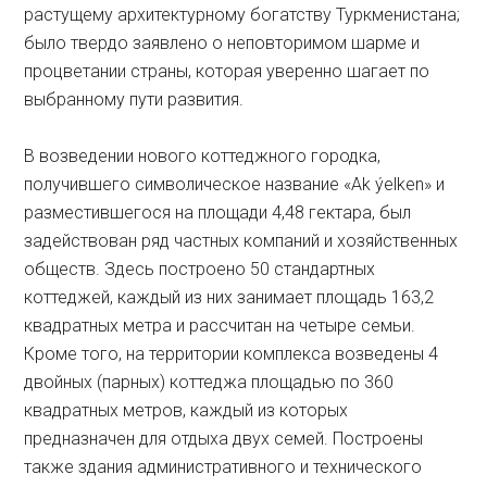
растущему архитектурному богатству Туркменистана;
было твердо заявлено о неповторимом шарме и
процветании страны, которая уверенно шагает по
выбранному пути развития.
В возведении нового коттеджного городка,
получившего символическое название «Ak ýelken» и
разместившегося на площади 4,48 гектара, был
задействован ряд частных компаний и хозяйственных
обществ. Здесь построено 50 стандартных
коттеджей, каждый из них занимает площадь 163,2
квадратных метра и рассчитан на четыре семьи.
Кроме того, на территории комплекса возведены 4
двойных (парных) коттеджа площадью по 360
квадратных метров, каждый из которых
предназначен для отдыха двух семей. Построены
также здания административного и технического