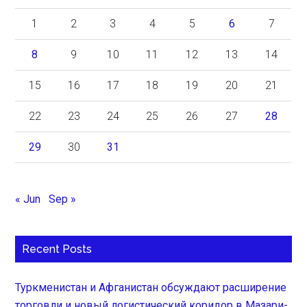
1
2
3
4
5
6
7
8
9
10
11
12
13
14
15
16
17
18
19
20
21
22
23
24
25
26
27
28
29
30
31
« Jun
Sep »
Recent Posts
Туркменистан и Афганистан обсуждают расширение
торговли и новый логистический коридор в Мазари-