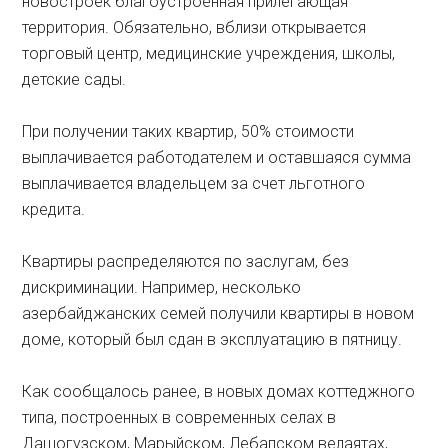
новостроек благоустроенная прилегающая
территория. Обязательно, вблизи открывается
торговый центр, медицинские учреждения, школы,
детские сады.
При получении таких квартир, 50% стоимости
выплачивается работодателем и оставшаяся сумма
выплачивается владельцем за счет льготного
кредита.
Квартиры распределяются по заслугам, без
дискриминации. Например, несколько
азербайджанских семей получили квартиры в новом
доме, который был сдан в эксплуатацию в пятницу.
Как сообщалось ранее, в новых домах коттеджного
типа, построенных в современных селах в
Дашогузском, Марыйском, Лебапском велаятах,