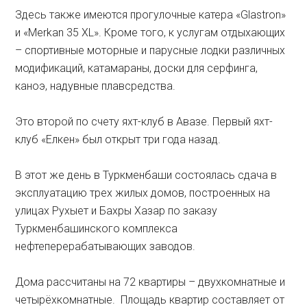
Здесь также имеются прогулочные катера «Glastron»
и «Merkan 35 XL». Кроме того, к услугам отдыхающих
– спортивные моторные и парусные лодки различных
модификаций, катамараны, доски для серфинга,
каноэ, надувные плавсредства.
Это второй по счету яхт-клуб в Авазе. Первый яхт-
клуб «Елкен» был открыт три года назад.
В этот же день в Туркменбаши состоялась сдача в
эксплуатацию трех жилых домов, построенных на
улицах Рухыет и Бахры Хазар по заказу
Туркменбашинского комплекса
нефтеперерабатывающих заводов.
Дома рассчитаны на 72 квартиры – двухкомнатные и
четырёхкомнатные. Площадь квартир составляет от