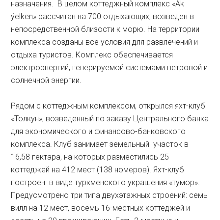
назначения. В целом коттеджный комплекс «Ak
ýelken» рассчитан на 700 отдыхающих, возведен в
непосредственной близости к морю. На территории
комплекса созданы все условия для развлечений и
отдыха туристов. Комплекс обеспечивается
электроэнергий, генерируемой системами ветровой и
солнечной энергии.
Рядом с коттеджным комплексом, открылся яхт-клуб
«Толкун», возведенный по заказу Центрального банка
для экономического и финансово-банковского
комплекса. Клуб занимает земельный участок в
16,58 гектара, на которых разместились 25
коттеджей на 412 мест (138 номеров). Яхт-клуб
построен в виде туркменского украшения «тумор».
Предусмотрено три типа двухэтажных строений: семь
вилл на 12 мест, восемь 16-местных коттеджей и