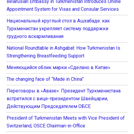
Belarusian Embassy in Turkmenistan Introduces Online
Appointment System for Visas and Consular Services
Национальный круглый стол в Ашхабаде: как
Туркменистан укрепляет систему поддержки
грудного вскармливания
National Roundtable in Ashgabat: How Turkmenistan Is
Strengthening Breastfeeding Support
Меняющийся облик марки «Сделано в Китае»
The changing face of “Made in China”
Переговоры в «Авазе»: Президент Туркменистана
встретился с вице-президентом Швейцарии,
Действующим Председателем ОБСЕ
President of Turkmenistan Meets with Vice President of
Switzerland, OSCE Chairman-in-Office