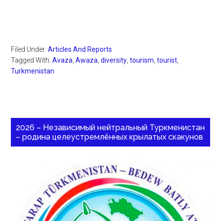
Filed Under:
Articles And Reports
Tagged With:
Avaza
,
Awaza
,
diversity
,
tourism
,
tourist
,
Turkmenistan
2026 – Независимый нейтральный Туркменистан
– родина целеустремлённых крылатых скакунов