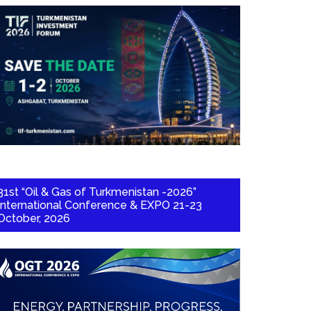
31st “Oil & Gas of Turkmenistan -2026”
International Conference & EXPO 21-23
October, 2026