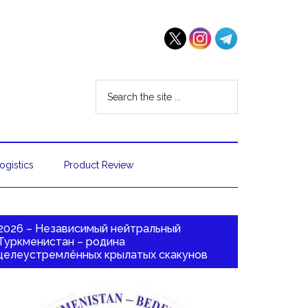
ogistics
Product Review
2026 – Независимый нейтральный
Туркменистан – родина
целеустремлённых крылатых скакунов