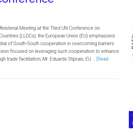
inisterial Meeting at the Third UN Conference on
ountries (LLDCs), the European Union (EU) emphasized
tial of South-South cooperation in overcoming barriers
ssion focused on leveraging such cooperation to enhance
ugh trade facilitation, Mr. Eduards Stiprais, EU …
[Read