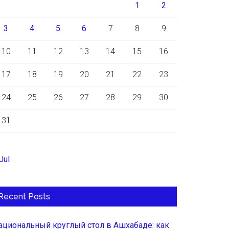
1
2
3
4
5
6
7
8
9
10
11
12
13
14
15
16
17
18
19
20
21
22
23
24
25
26
27
28
29
30
31
Jul
Recent Posts
ациональный круглый стол в Ашхабаде: как