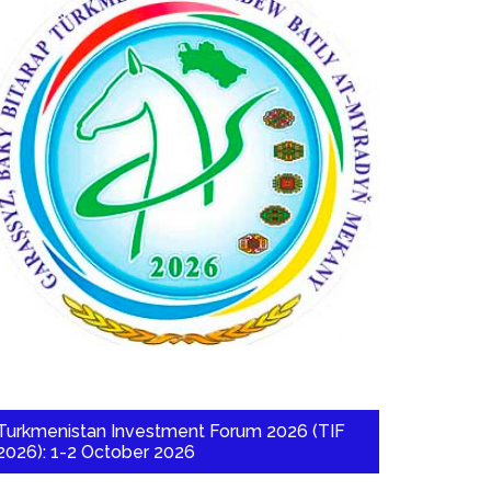
Turkmenistan Investment Forum 2026 (TIF
2026): 1-2 October 2026