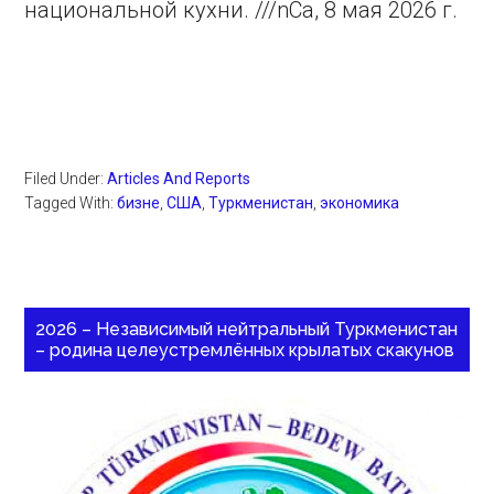
национальной кухни. ///nCa, 8 мая 2026 г.
Filed Under:
Articles And Reports
Tagged With:
бизне
,
США
,
Туркменистан
,
экономика
2026 – Независимый нейтральный Туркменистан
– родина целеустремлённых крылатых скакунов