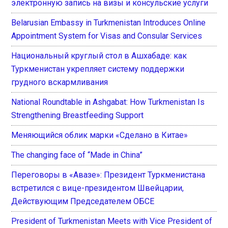
электронную запись на визы и консульские услуги
Belarusian Embassy in Turkmenistan Introduces Online
Appointment System for Visas and Consular Services
Национальный круглый стол в Ашхабаде: как
Туркменистан укрепляет систему поддержки
грудного вскармливания
National Roundtable in Ashgabat: How Turkmenistan Is
Strengthening Breastfeeding Support
Меняющийся облик марки «Сделано в Китае»
The changing face of “Made in China”
Переговоры в «Авазе»: Президент Туркменистана
встретился с вице-президентом Швейцарии,
Действующим Председателем ОБСЕ
President of Turkmenistan Meets with Vice President of