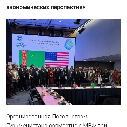
экономических перспектив»
.
Организованная Посольством
Туркменистана совместно с МВФ при