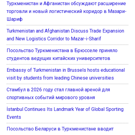
Туркменистан и Афганистан обсуждают расширение
торговли и новый логистический коридор в Мазари-
Шариф
Turkmenistan and Afghanistan Discuss Trade Expansion
and New Logistics Corridor to Mazar-i-Sharif
Посольство Туркменистана в Брюсселе приняло
студентов ведущих китайских университетов
Embassy of Turkmenistan in Brussels hosts educational
visit by students from leading Chinese universities
Стамбул в 2026 году стал главной ареной для
спортивных событий мирового уровня
İstanbul Continues Its Landmark Year of Global Sporting
Events
Посольство Беларуси в Туркменистане вводит