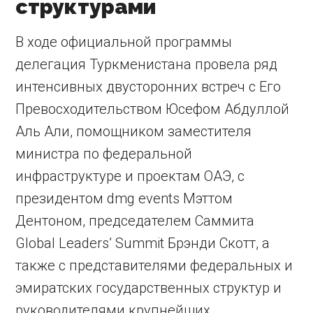
структурами
В ходе официальной программы
делегация Туркменистана провела ряд
интенсивных двусторонних встреч с Его
Превосходительством Юсефом Абдуллой
Аль Али, помощником заместителя
министра по федеральной
инфраструктуре и проектам ОАЭ, с
президентом dmg events Мэттом
Дентоном, председателем Саммита
Global Leaders’ Summit Брэнди Скотт, а
также с представителями федеральных и
эмиратских государственных структур и
руководителями крупнейших