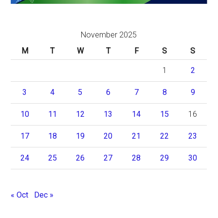
November 2025
M
T
W
T
F
S
S
1
2
3
4
5
6
7
8
9
10
11
12
13
14
15
16
17
18
19
20
21
22
23
24
25
26
27
28
29
30
« Oct
Dec »