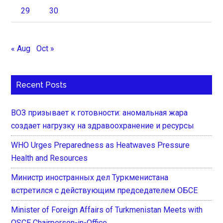
29
30
« Aug
Oct »
Recent Posts
ВОЗ призывает к готовности: аномальная жара
создает нагрузку на здравоохранение и ресурсы
WHO Urges Preparedness as Heatwaves Pressure
Health and Resources
Министр иностранных дел Туркменистана
встретился с действующим председателем ОБСЕ
Minister of Foreign Affairs of Turkmenistan Meets with
OSCE Chairperson-in-Office