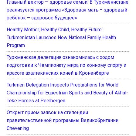
Главный вектор — здоровье семьи: В Туркменистане
реализуется программа «Здоровая мать – здоровый
ребёнок – здоровое будущее»
Healthy Mother, Healthy Child, Healthy Future:
Turkmenistan Launches New National Family Health
Program
Туркменская делегация ознакомилась с ходом
подготовки к Чемпионату мира по конному спорту и
красоте ахалтекинских коней в Кроненберге
Turkmen Delegation Inspects Preparations for World
Championship for Equestrian Sports and Beauty of Akhal-
Teke Horses at Peelbergen
Открыт прием заявок на стипендии
правительственной программы Великобритании
Chevening