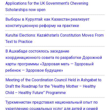
Applications for the UK Government’s Chevening
Scholarships now open
Выборы в Курултай: как Казахстан реализует
конституционную реформу на практике
Kurultai Elections: Kazakhstan’s Constitution Moves From
Text to Practice
В Ашхабаде состоялось заседание
координационного совета по разработке Дорожной
карты программы «Здоровая мать — Здоровый
ребенок — Здоровое будущее»
Meeting of the Coordination Council Held in Ashgabat to
Draft the Roadmap for the “Healthy Mother – Healthy
Child – Healthy Future” Programme
Туркменистан представил национальный опыт по
укреплению социальных услуг для детей и семей