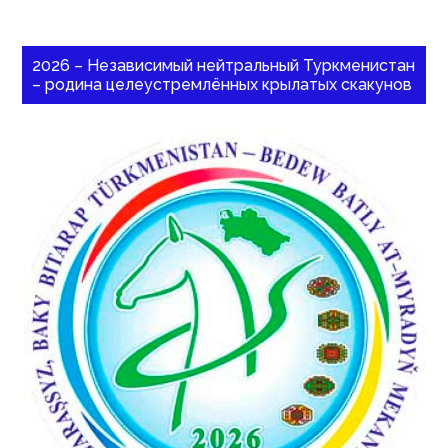
2026 – Независимый нейтральный Туркменистан
– родина целеустремлённых крылатых скакунов