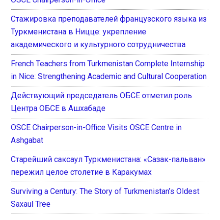
Стажировка преподавателей французского языка из
Туркменистана в Ницце: укрепление
академического и культурного сотрудничества
French Teachers from Turkmenistan Complete Internship
in Nice: Strengthening Academic and Cultural Cooperation
Действующий председатель ОБСЕ отметил роль
Центра ОБСЕ в Ашхабаде
OSCE Chairperson-in-Office Visits OSCE Centre in
Ashgabat
Старейший саксаул Туркменистана: «Сазак-пальван»
пережил целое столетие в Каракумах
Surviving a Century: The Story of Turkmenistan’s Oldest
Saxaul Tree