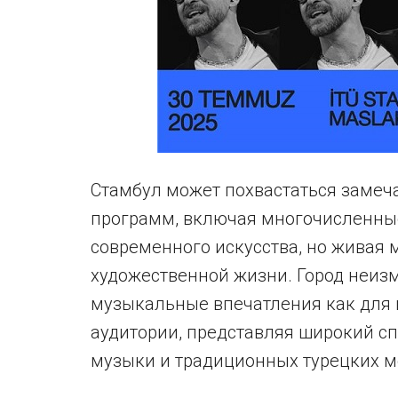
Стамбул может похвастаться замеч
программ, включая многочисленны
современного искусства, но живая м
художественной жизни. Город неиз
музыкальные впечатления как для 
аудитории, представляя широкий спе
музыки и традиционных турецких м