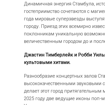
Динамичная энергия Стамбула, ист
гостеприимство сочетаются с магие
года мировые суперзвезды выступя
городу. Приезд этих всемирно изве
поклонникам уникальную возможно
величественным городом до и после
Джастин Тимберлейк и Робби Уиль
культовыми хитами.
Разнообразие концертных залов Ст
высококачественными звуковыми си
делает этот город притягательным 
2025 году две ведущие иконы поп-