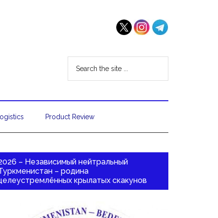
ogistics
Product Review
2026 – Независимый нейтральный
Туркменистан – родина
целеустремлённых крылатых скакунов