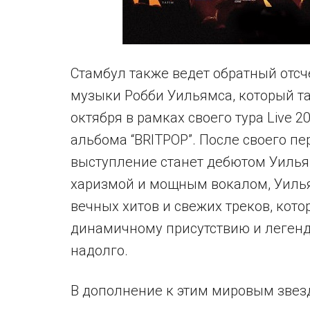
Стамбул также ведет обратный отсч
музыки Робби Уильямса, который та
октября в рамках своего тура Live 
альбома “BRITPOP”. После своего пер
выступление станет дебютом Уилья
харизмой и мощным вокалом, Уиль
вечных хитов и свежих треков, кот
динамичному присутствию и легенда
надолго.
В дополнение к этим мировым звезд