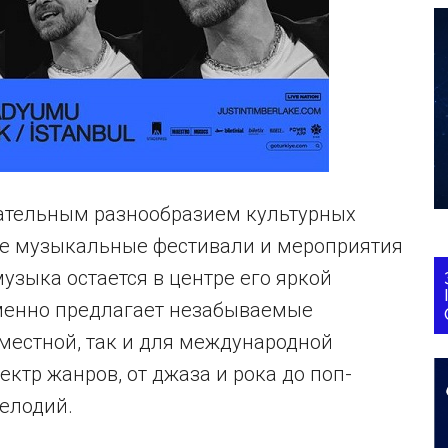
ательным разнообразием культурных
е музыкальные фестивали и мероприятия
узыка остается в центре его яркой
менно предлагает незабываемые
местной, так и для международной
ктр жанров, от джаза и рока до поп-
елодий.