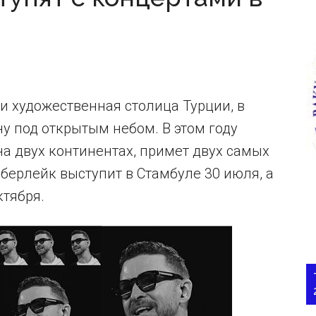
 и художественная столица Турции, в
у под открытым небом. В этом году
а двух континентах, примет двух самых
берлейк выступит в Стамбуле 30 июля, а
ктября.