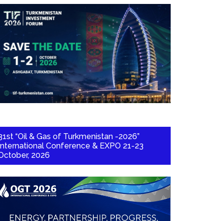
31st “Oil & Gas of Turkmenistan -2026”
International Conference & EXPO 21-23
October, 2026