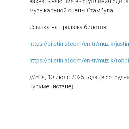
захватывающие выступления сдела
музыкальной сцены Стамбула.
Ссылка на продажу билетов:
https://biletinial.com/en-tr/muzik/justi
https://biletinial.com/en-tr/muzik/robb
///nCa, 10 июля 2025 года (в сотруд
Туркменистане)