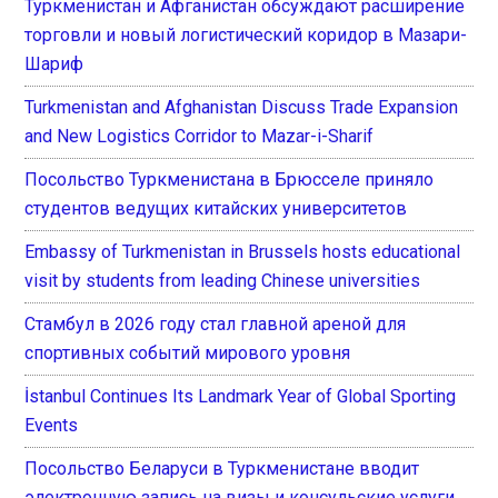
Туркменистан и Афганистан обсуждают расширение
торговли и новый логистический коридор в Мазари-
Шариф
Turkmenistan and Afghanistan Discuss Trade Expansion
and New Logistics Corridor to Mazar-i-Sharif
Посольство Туркменистана в Брюсселе приняло
студентов ведущих китайских университетов
Embassy of Turkmenistan in Brussels hosts educational
visit by students from leading Chinese universities
Стамбул в 2026 году стал главной ареной для
спортивных событий мирового уровня
İstanbul Continues Its Landmark Year of Global Sporting
Events
Посольство Беларуси в Туркменистане вводит
электронную запись на визы и консульские услуги