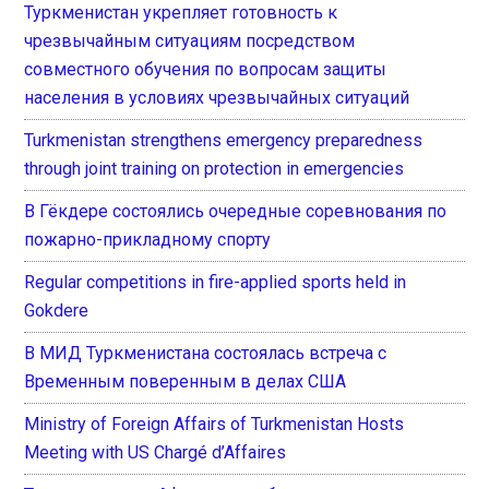
Туркменистан укрепляет готовность к
чрезвычайным ситуациям посредством
совместного обучения по вопросам защиты
населения в условиях чрезвычайных ситуаций
Turkmenistan strengthens emergency preparedness
through joint training on protection in emergencies
В Гёкдере состоялись очередные соревнования по
пожарно-прикладному спорту
Regular competitions in fire-applied sports held in
Gokdere
В МИД Туркменистана состоялась встреча с
Временным поверенным в делах США
Ministry of Foreign Affairs of Turkmenistan Hosts
Meeting with US Chargé d’Affaires