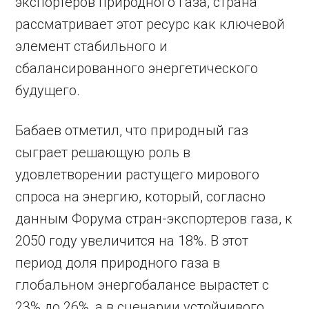
экспортеров природного газа, страна
рассматривает этот ресурс как ключевой
элемент стабильного и
сбалансированного энергетического
будущего.
Бабаев отметил, что природный газ
сыграет решающую роль в
удовлетворении растущего мирового
спроса на энергию, который, согласно
данным Форума стран-экспортеров газа, к
2050 году увеличится на 18%. В этот
период доля природного газа в
глобальном энергобалансе вырастет с
23% до 26%, а в сценарии устойчивого