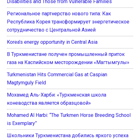
Disabilities and Those from Vulnerable Families
Региональное партнерство нового типа: Как
Республика Корея трансформирует энергетическое
сотрудничество с Центральной Азией
Korea’s energy opportunity in Central Asia
В Туркменистане получен промышленный приток
газа на Каспийском месторождении «Магтымгулы»
Turkmenistan Hits Commercial Gas at Caspian
Magtymguly Field
Мохамед Аль-Харби: «Туркменская школа
коневодства является образцовой»
Mohamed Al Harbi: “The Turkmen Horse Breeding School
is Exemplary”
Школьники Туркменистана добились яркого успеха