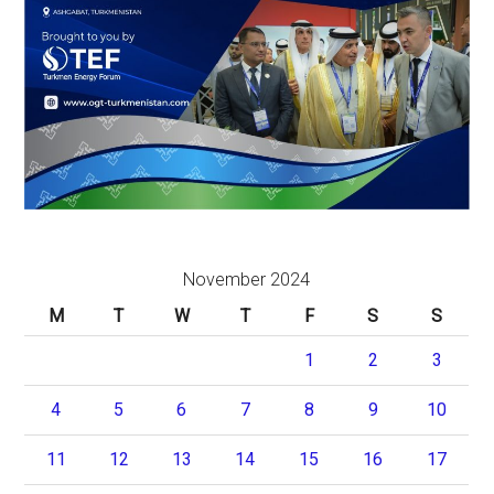
November 2024
M
T
W
T
F
S
S
1
2
3
4
5
6
7
8
9
10
11
12
13
14
15
16
17