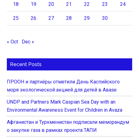
18
19
20
21
22
23
24
25
26
27
28
29
30
« Oct
Dec »
Recent Posts
ПРООН и партнёры отметили День Каспийского
моря экологической акцией для детей в Авазе
UNDP and Partners Mark Caspian Sea Day with an
Environmental Awareness Event for Children in Avaza
Афганистан и Туркменистан подписали меморандум
о закупке газа в рамках проекта ТАПИ