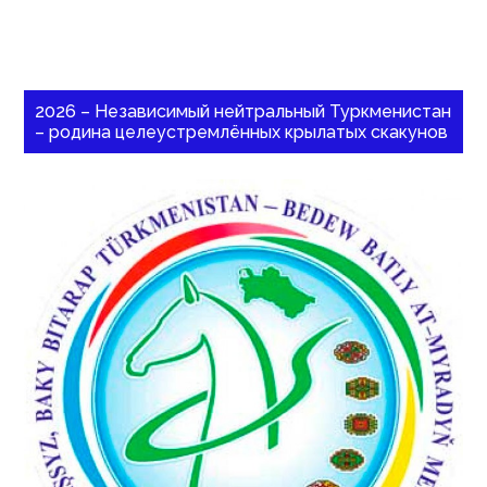
2026 – Независимый нейтральный Туркменистан
– родина целеустремлённых крылатых скакунов