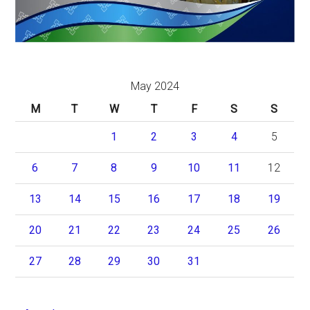
May 2024
M
T
W
T
F
S
S
1
2
3
4
5
6
7
8
9
10
11
12
13
14
15
16
17
18
19
20
21
22
23
24
25
26
27
28
29
30
31