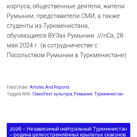
корпуса, общественные деятели, жители
Румынии, представители СМИ, а также
студенты из Туркменистана,
обучающиеся ВУЗах Румынии. ///nCa, 28
мая 2024 г. (в сотрудничестве с
Посольством Румынии в Туркменистане)
Filed Under:
Articles And Reports
Tagged With:
ClasicFest
,
культура
,
Румыния
,
Туркменистан
2026 – Независимый нейтральный Туркменистан
– родина целеустремлённых крылатых скакунов