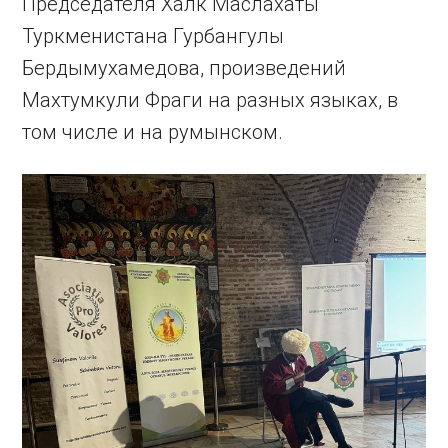
Председателя Халк Маслахаты
Туркменистана Гурбангулы
Бердымухамедова, произведений
Махтумкули Фраги на разных языках, в
том числе и на румынском.