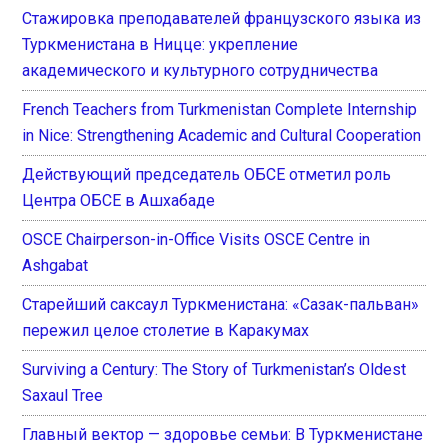
Стажировка преподавателей французского языка из
Туркменистана в Ницце: укрепление
академического и культурного сотрудничества
French Teachers from Turkmenistan Complete Internship
in Nice: Strengthening Academic and Cultural Cooperation
Действующий председатель ОБСЕ отметил роль
Центра ОБСЕ в Ашхабаде
OSCE Chairperson-in-Office Visits OSCE Centre in
Ashgabat
Старейший саксаул Туркменистана: «Сазак-пальван»
пережил целое столетие в Каракумах
Surviving a Century: The Story of Turkmenistan’s Oldest
Saxaul Tree
Главный вектор — здоровье семьи: В Туркменистане